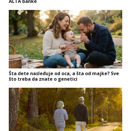
ALTA banke
Šta dete nasleđuje od oca, a šta od majke? Sve
što treba da znate o genetici