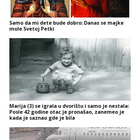
Samo da mi dete bude dobro: Danas se majke
mole Svetoj Petki
Marija (3) se igrala u dvorištu i samo je nestala:
Posle 42 godine otac je pronašao, zanemeo je
kada je saznao gde je bila