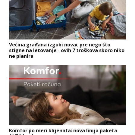
Većina građana izgubi novac pre nego što
stigne na letovanje - ovih 7 troškova skoro niko
ne planira
Komfor po meri klijenata: nova linija paketa