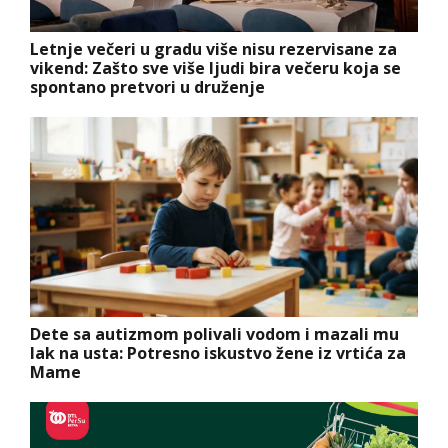
Letnje večeri u gradu više nisu rezervisane za
vikend: Zašto sve više ljudi bira večeru koja se
spontano pretvori u druženje
Dete sa autizmom polivali vodom i mazali mu
lak na usta: Potresno iskustvo žene iz vrtića za
Mame