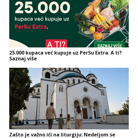
25.000 kupaca već kupuje uz PerSu Extra. A ti?
Saznaj više
Zašto je važno ići na liturgiju: Nedeljom se