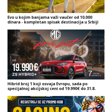
Evo u kojim banjama važi vaučer od 10.000
dinara - kompletan spisak destinacija u Srbiji
Hibrid broj 1 koji osvaja Evropu, sada po
specijalnoj akcijskoj ceni od 19.990€ do 31.8.