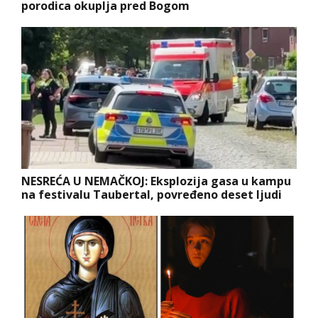
porodica okuplja pred Bogom
NESREĆA U NEMAČKOJ: Eksplozija gasa u kampu
na festivalu Taubertal, povređeno deset ljudi