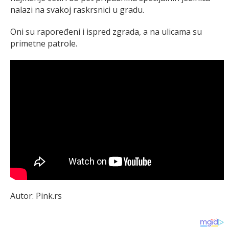
nalazi na svakoj raskrsnici u gradu.
Oni su rapoređeni i ispred zgrada, a na ulicama su
primetne patrole.
Autor: Pink.rs