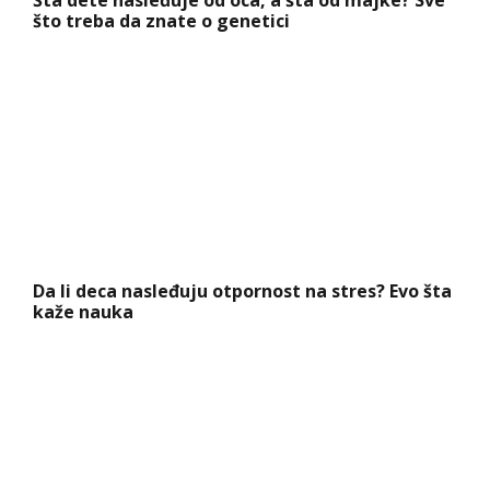
što treba da znate o genetici
Da li deca nasleđuju otpornost na stres? Evo šta
kaže nauka