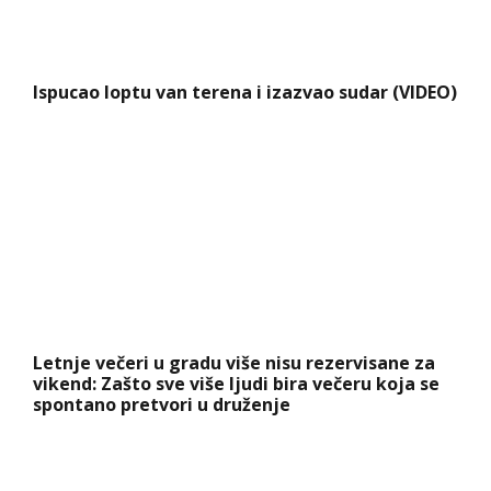
Ispucao loptu van terena i izazvao sudar (VIDEO)
Letnje večeri u gradu više nisu rezervisane za
vikend: Zašto sve više ljudi bira večeru koja se
spontano pretvori u druženje