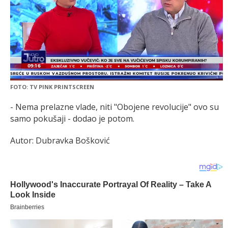
FOTO: TV PINK PRINTSCREEN
- Nema prelazne vlade, niti "Obojene revolucije" ovo su
samo pokušaji - dodao je potom.
Autor: Dubravka Bošković