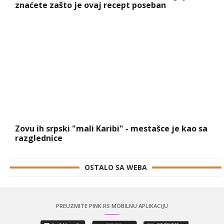
znaćete zašto je ovaj recept poseban
Zovu ih srpski "mali Karibi" - mestašce je kao sa
razglednice
OSTALO SA WEBA
PREUZMITE PINK.RS MOBILNU APLIKACIJU