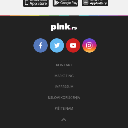
KONTAKT
MARKETING
IMPRESSUM
USLOVI KORIŠĆENJA
PIŠITE NAM