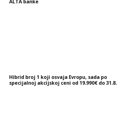
ALTA banke
Hibrid broj 1 koji osvaja Evropu, sada po
specijalnoj akcijskoj ceni od 19.990€ do 31.8.