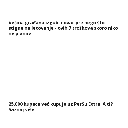
Većina građana izgubi novac pre nego što
stigne na letovanje - ovih 7 troškova skoro niko
ne planira
25.000 kupaca već kupuje uz PerSu Extra. A ti?
Saznaj više