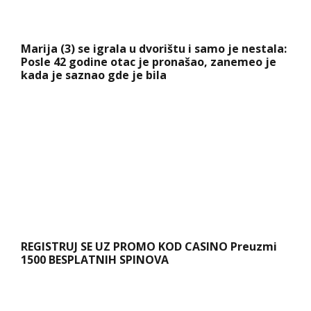
Marija (3) se igrala u dvorištu i samo je nestala:
Posle 42 godine otac je pronašao, zanemeo je
kada je saznao gde je bila
REGISTRUJ SE UZ PROMO KOD CASINO Preuzmi
1500 BESPLATNIH SPINOVA