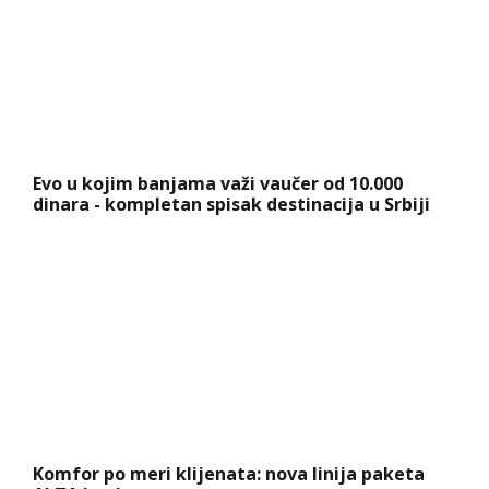
Evo u kojim banjama važi vaučer od 10.000
dinara - kompletan spisak destinacija u Srbiji
Komfor po meri klijenata: nova linija paketa