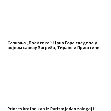
Сазнања „Политике”: Црна Гора следећа у
војном савезу Загреба, Тиране и Приштине
Princes krofne kao iz Pariza: Jedan zalogaj i