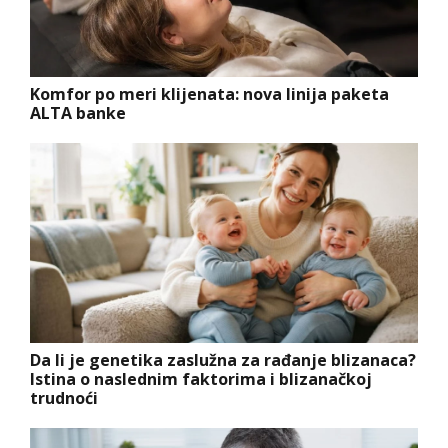
Komfor po meri klijenata: nova linija paketa
ALTA banke
Da li je genetika zaslužna za rađanje blizanaca?
Istina o naslednim faktorima i blizanačkoj
trudnoći