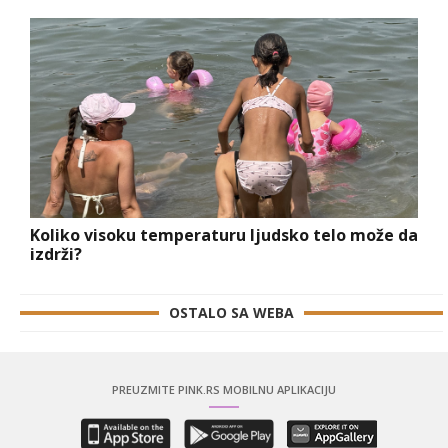
Koliko visoku temperaturu ljudsko telo može da
izdrži?
OSTALO SA WEBA
PREUZMITE PINK.RS MOBILNU APLIKACIJU