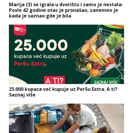
Marija (3) se igrala u dvorištu i samo je nestala:
Posle 42 godine otac je pronašao, zanemeo je
kada je saznao gde je bila
25.000 kupaca već kupuje uz PerSu Extra. A ti?
Saznaj više