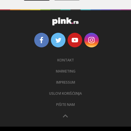
KONTAKT
MARKETING
IMPRESSUM
USLOVI KORIŠĆENJA
PIŠITE NAM