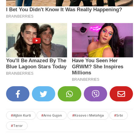
#
Aljbin Kurti
#
Arno Gujon
#
Kosovo i Metohija
#
Srbi
#
Teror