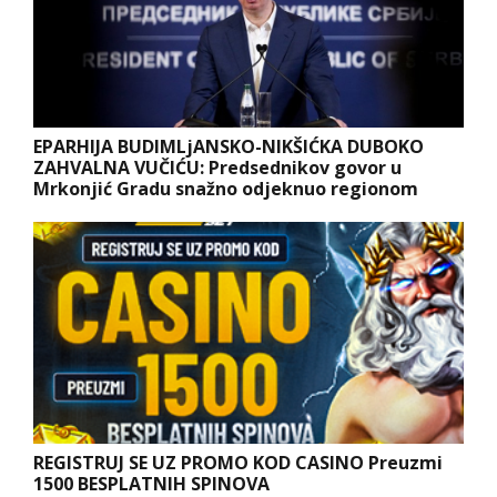
EPARHIJA BUDIMLjANSKO-NIKŠIĆKA DUBOKO
ZAHVALNA VUČIĆU: Predsednikov govor u
Mrkonjić Gradu snažno odjeknuo regionom
REGISTRUJ SE UZ PROMO KOD CASINO Preuzmi
1500 BESPLATNIH SPINOVA