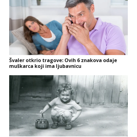
Švaler otkrio tragove: Ovih 6 znakova odaje
muškarca koji ima ljubavnicu