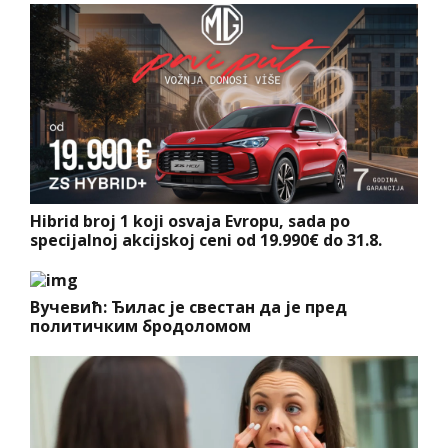
Hibrid broj 1 koji osvaja Evropu, sada po
specijalnoj akcijskoj ceni od 19.990€ do 31.8.
Вучевић: Ђилас је свестан да је пред
политичким бродоломом