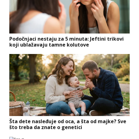
Podočnjaci nestaju za 5 minuta: Jeftini trikovi
koji ublažavaju tamne kolutove
Šta dete nasleđuje od oca, a šta od majke? Sve
što treba da znate o genetici