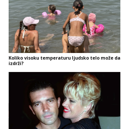
Koliko visoku temperaturu ljudsko telo može da
izdrži?