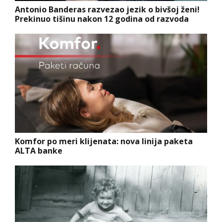
Antonio Banderas razvezao jezik o bivšoj ženi!
Prekinuo tišinu nakon 12 godina od razvoda
Komfor po meri klijenata: nova linija paketa
ALTA banke