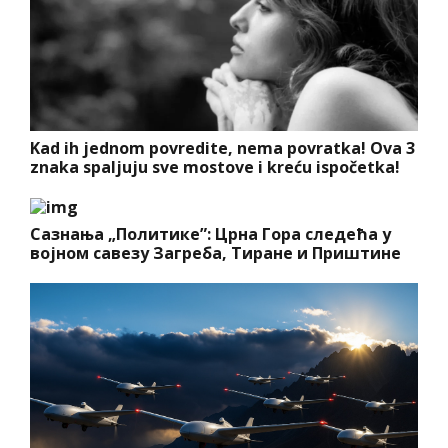
Kad ih jednom povredite, nema povratka! Ova 3
znaka spaljuju sve mostove i kreću ispočetka!
Сазнања „Политике”: Црна Гора следећа у
војном савезу Загреба, Тиране и Приштине