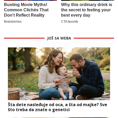
JOŠ SA WEBA
Šta dete nasleđuje od oca, a šta od majke? Sve
što treba da znate o genetici