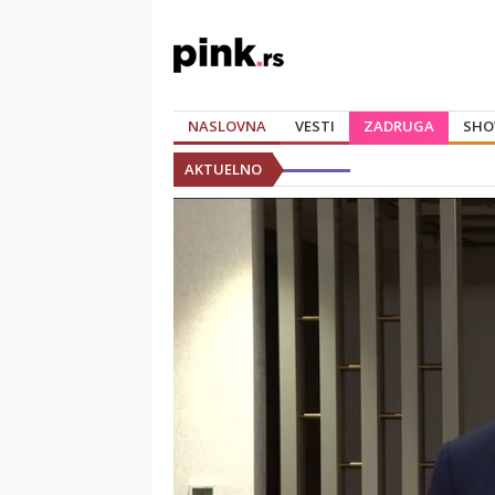
NASLOVNA
VESTI
ZADRUGA
SHO
AKTUELNO