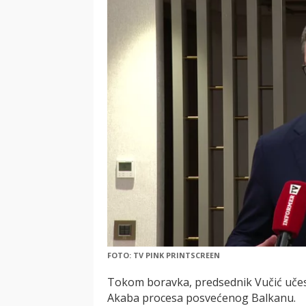
FOTO: TV PINK PRINTSCREEN
Tokom boravka, predsednik Vučić učest
Akaba procesa posvećenog Balkanu.