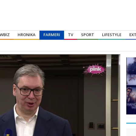
WBIZ
HRONIKA
FARMERI
TV
SPORT
LIFESTYLE
EX