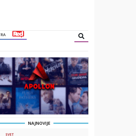
TRA
NAJNOVIJE
SVET