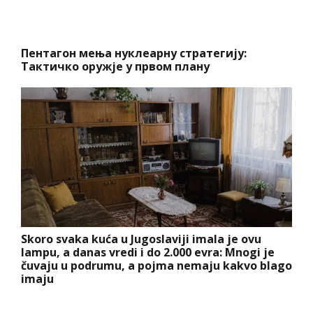
Пентагон мења нуклеарну стратегију:
Тактичко оружје у првом плану
Skoro svaka kuća u Jugoslaviji imala je ovu
lampu, a danas vredi i do 2.000 evra: Mnogi je
čuvaju u podrumu, a pojma nemaju kakvo blago
imaju