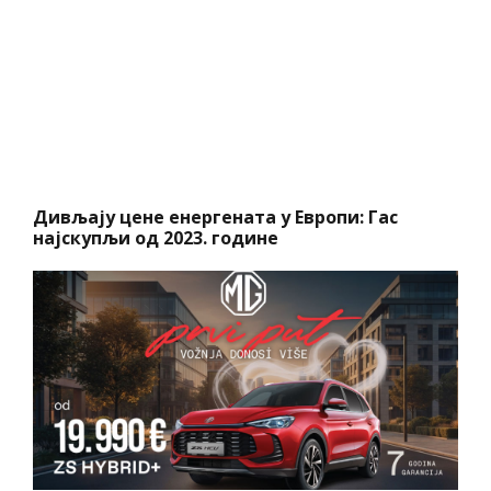
Дивљају цене енергената у Европи: Гас
најскупљи од 2023. године