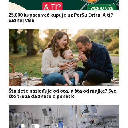
25.000 kupaca već kupuje uz PerSu Extra. A ti?
Saznaj više
Šta dete nasleđuje od oca, a šta od majke? Sve
što treba da znate o genetici