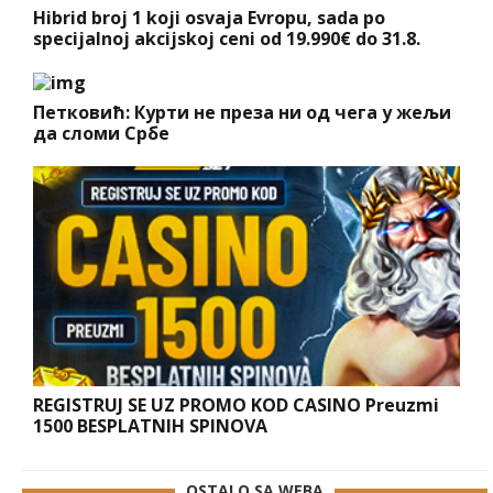
Hibrid broj 1 koji osvaja Evropu, sada po
specijalnoj akcijskoj ceni od 19.990€ do 31.8.
Петковић: Курти не преза ни од чега у жељи
да сломи Србе
REGISTRUJ SE UZ PROMO KOD CASINO Preuzmi
1500 BESPLATNIH SPINOVA
OSTALO SA WEBA