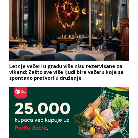
Letnje večeri u gradu više nisu rezervisane za
vikend: Zašto sve više ljudi bira večeru koja se
spontano pretvori u druženje