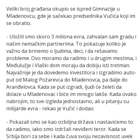
Veliki broj građana okupio se ispred Gimnazije u
Mladenovcu, gde je sačekao predsednika Vučića koji im
se obratio.
- Uložili smo skoro 3 miliona evra, zahvalan sam gradu i
našim nemačkim partnerima. To pokazuje koliko je
važno da brinemo o ljudima, deci, i da rešavamo
probleme. Ovo moramo da radimo i u drugim mestima, i
Međulužje i Vlaški dom moraju da dobiju isti tretman.
Najvažnije je da dovedemo investitora i izgradimo auto-
put od Malog Požarevca do Mladenovca, pa dalje do
Aranđelovca. Kada se put izgradi, ljudi će želeti da
dolaze u Mladenovac i biće im mnogo lakše. Kada ovako
nabrojim, to sve izgleda jednostavno, ali u pitanju su
milijarde evra - rekao je Vučić i dodao:
- Pokazali smo se kao ozbiljna država i nastavićemo to
da radimo, iako smo izdržali neviđeni teror. Kada se
Srbija bori za sebe i kada čuva svoju nezavisnost uvek