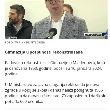
FOTO: TV PINK PRINTSCREEN
Gimnazija u potpunosti rekonstruisana
Radovi na rekonstrukciji Gimnazije u Mladenovcu, koja
je osnovana 1950. godine, počeli su 16. januara 2024.
godine.
U Ministarstvu za javna ulaganja rekli su da je nova
zgrada u kojoj se škola i danas nalazi podignuta 1966.
godine, a da danas u školi radi 70 zaposlenih, i da školu
pohađa 600 učenika.