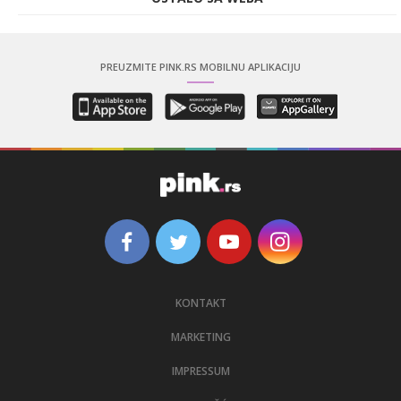
PREUZMITE PINK.RS MOBILNU APLIKACIJU
KONTAKT
MARKETING
IMPRESSUM