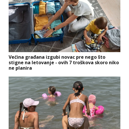
Većina građana izgubi novac pre nego što
stigne na letovanje - ovih 7 troškova skoro niko
ne planira