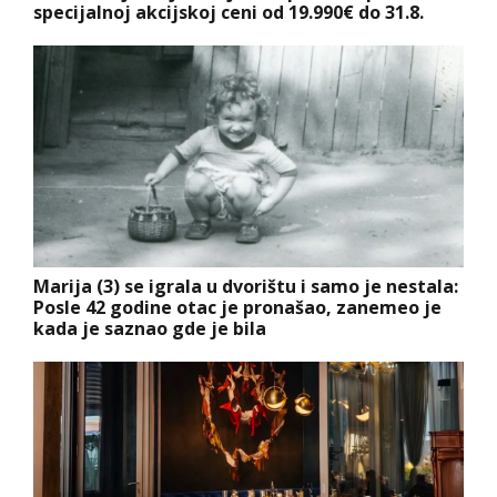
specijalnoj akcijskoj ceni od 19.990€ do 31.8.
Marija (3) se igrala u dvorištu i samo je nestala:
Posle 42 godine otac je pronašao, zanemeo je
kada je saznao gde je bila