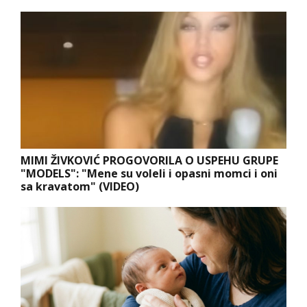
MIMI ŽIVKOVIĆ PROGOVORILA O USPEHU GRUPE
"MODELS": "Mene su voleli i opasni momci i oni
sa kravatom" (VIDEO)