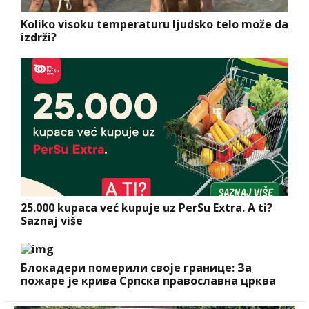
Koliko visoku temperaturu ljudsko telo može da
izdrži?
25.000 kupaca već kupuje uz PerSu Extra. A ti?
Saznaj više
Блокадери померили своје границе: За
пожаре је крива Српска православна црква