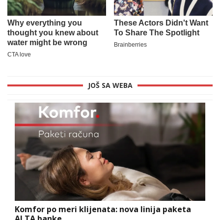
JOŠ SA WEBA
Komfor po meri klijenata: nova linija paketa
ALTA banke