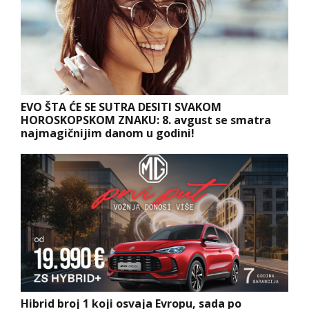
EVO ŠTA ĆE SE SUTRA DESITI SVAKOM
HOROSKOPSKOM ZNAKU: 8. avgust se smatra
najmagičnijim danom u godini!
Hibrid broj 1 koji osvaja Evropu, sada po