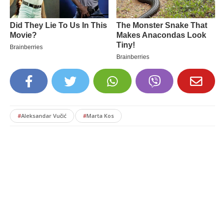
#
Aleksandar Vučić
#
Marta Kos