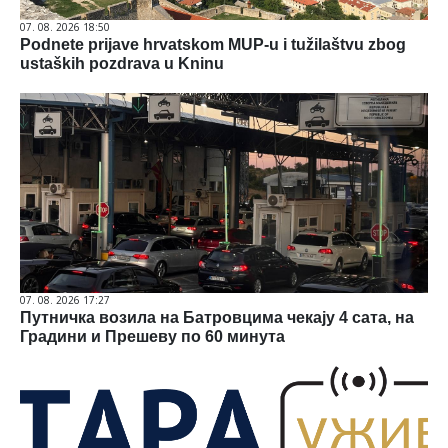
07. 08. 2026 18:50
Podnete prijave hrvatskom MUP-u i tužilaštvu zbog
ustaških pozdrava u Kninu
07. 08. 2026 17:27
Путничка возила на Батровцима чекају 4 сата, на
Градини и Прешеву по 60 минута