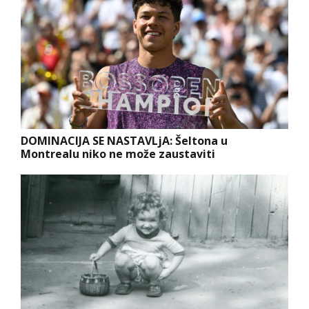
DOMINACIJA SE NASTAVLjA: Šeltona u
Montrealu niko ne može zaustaviti