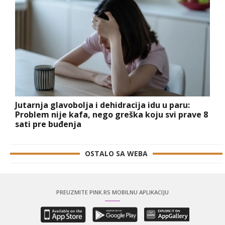
Jutarnja glavobolja i dehidracija idu u paru:
Problem nije kafa, nego greška koju svi prave 8
sati pre buđenja
OSTALO SA WEBA
PREUZMITE PINK.RS MOBILNU APLIKACIJU