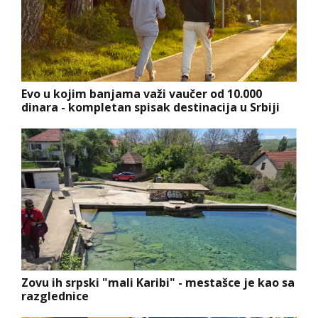
Evo u kojim banjama važi vaučer od 10.000
dinara - kompletan spisak destinacija u Srbiji
Zovu ih srpski "mali Karibi" - mestašce je kao sa
razglednice