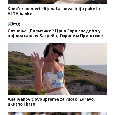
Komfor po meri klijenata: nova linija paketa
ALTA banke
Сазнања „Политике”: Црна Гора следећа у
војном савезу Загреба, Тиране и Приштине
Ana Ivanović ovo sprema za ručak: Zdravo,
ukusno i brzo