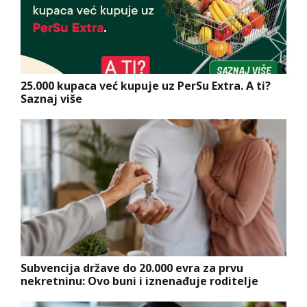
25.000 kupaca već kupuje uz PerSu Extra. A ti?
Saznaj više
Subvencija države do 20.000 evra za prvu
nekretninu: Ovo buni i iznenađuje roditelje