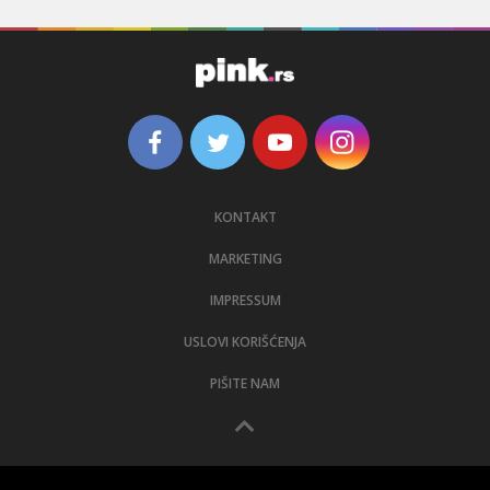
KONTAKT
MARKETING
IMPRESSUM
USLOVI KORIŠĆENJA
PIŠITE NAM