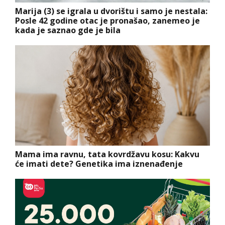
Marija (3) se igrala u dvorištu i samo je nestala:
Posle 42 godine otac je pronašao, zanemeo je
kada je saznao gde je bila
Mama ima ravnu, tata kovrdžavu kosu: Kakvu
će imati dete? Genetika ima iznenađenje