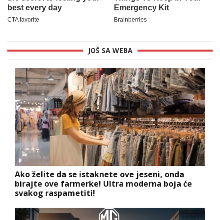
JOŠ SA WEBA
Ako želite da se istaknete ove jeseni, onda
birajte ove farmerke! Ultra moderna boja će
svakog raspametiti!