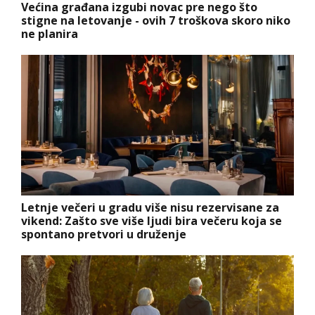
Većina građana izgubi novac pre nego što
stigne na letovanje - ovih 7 troškova skoro niko
ne planira
Letnje večeri u gradu više nisu rezervisane za
vikend: Zašto sve više ljudi bira večeru koja se
spontano pretvori u druženje