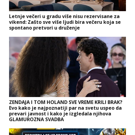
Letnje večeri u gradu više nisu rezervisane za
vikend: Zašto sve više ljudi bira večeru koja se
spontano pretvori u druženje
ZENDAJA I TOM HOLAND SVE VREME KRILI BRAK?
Evo kako je najpoznatiji par na svetu uspeo da
prevari javnost i kako je izgledala njihova
GLAMUROZNA SVADBA