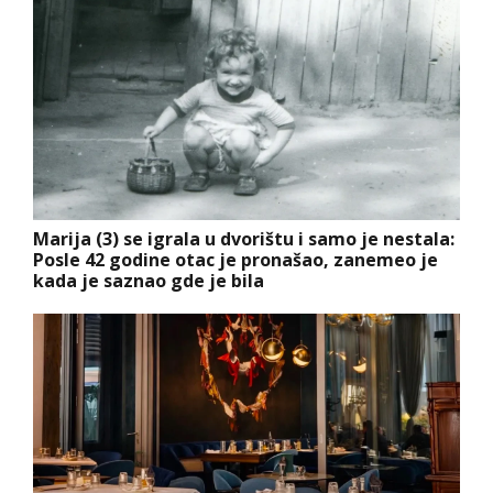
Marija (3) se igrala u dvorištu i samo je nestala:
Posle 42 godine otac je pronašao, zanemeo je
kada je saznao gde je bila