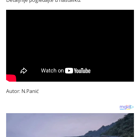
Autor: N.Panić