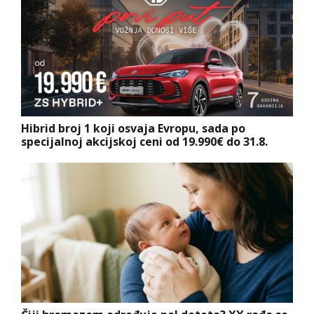
Hibrid broj 1 koji osvaja Evropu, sada po
specijalnoj akcijskoj ceni od 19.990€ do 31.8.