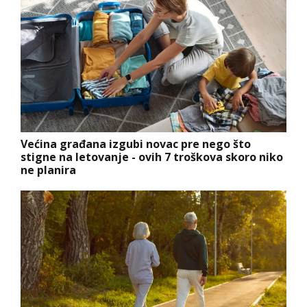
Većina građana izgubi novac pre nego što
stigne na letovanje - ovih 7 troškova skoro niko
ne planira