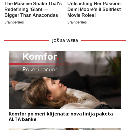
JOŠ SA WEBA
Komfor po meri klijenata: nova linija paketa
ALTA banke