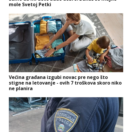
mole Svetoj Petki
Većina građana izgubi novac pre nego što
stigne na letovanje - ovih 7 troškova skoro niko
ne planira