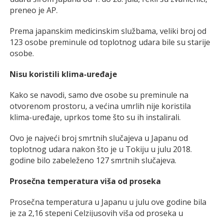
preneo je AP.
Prema japanskim medicinskim službama, veliki broj od
123 osobe preminule od toplotnog udara bile su starije
osobe.
Nisu koristili klima-uređaje
Kako se navodi, samo dve osobe su preminule na
otvorenom prostoru, a većina umrlih nije koristila
klima-uređaje, uprkos tome što su ih instalirali.
Ovo je najveći broj smrtnih slučajeva u Japanu od
toplotnog udara nakon što je u Tokiju u julu 2018.
godine bilo zabeleženo 127 smrtnih slučajeva.
Prosečna temperatura viša od proseka
Prosečna temperatura u Japanu u julu ove godine bila
je za 2,16 stepeni Celzijusovih viša od proseka u