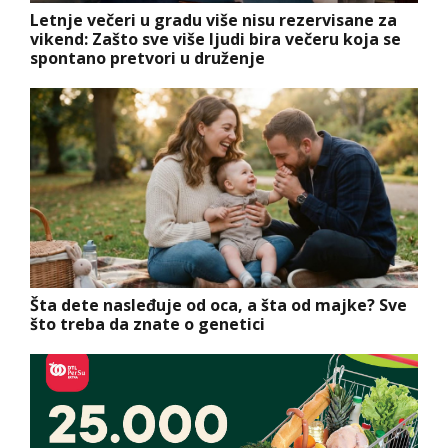
Letnje večeri u gradu više nisu rezervisane za
vikend: Zašto sve više ljudi bira večeru koja se
spontano pretvori u druženje
Šta dete nasleđuje od oca, a šta od majke? Sve
što treba da znate o genetici