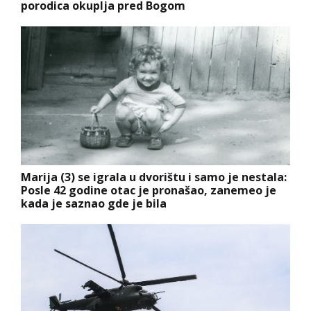
porodica okuplja pred Bogom
Marija (3) se igrala u dvorištu i samo je nestala:
Posle 42 godine otac je pronašao, zanemeo je
kada je saznao gde je bila