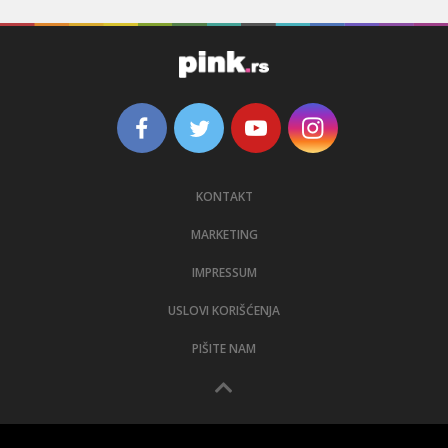
KONTAKT
MARKETING
IMPRESSUM
USLOVI KORIŠĆENJA
PIŠITE NAM