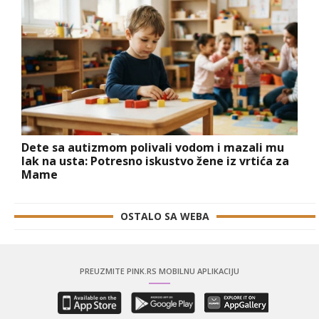
Dete sa autizmom polivali vodom i mazali mu
lak na usta: Potresno iskustvo žene iz vrtića za
Mame
OSTALO SA WEBA
PREUZMITE PINK.RS MOBILNU APLIKACIJU