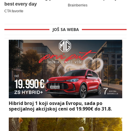
JOŠ SA WEBA
Hibrid broj 1 koji osvaja Evropu, sada po
specijalnoj akcijskoj ceni od 19.990€ do 31.8.