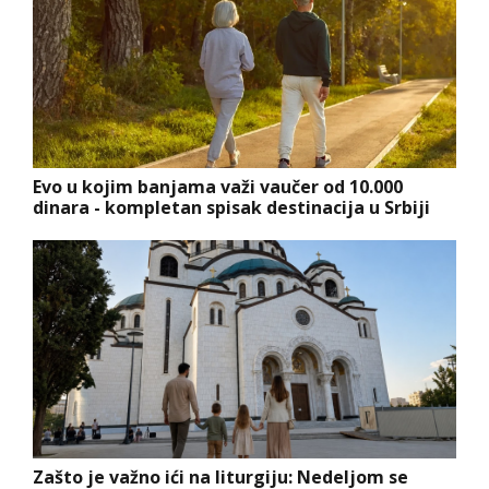
Evo u kojim banjama važi vaučer od 10.000
dinara - kompletan spisak destinacija u Srbiji
Zašto je važno ići na liturgiju: Nedeljom se