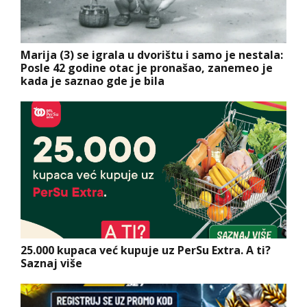
Marija (3) se igrala u dvorištu i samo je nestala:
Posle 42 godine otac je pronašao, zanemeo je
kada je saznao gde je bila
25.000 kupaca već kupuje uz PerSu Extra. A ti?
Saznaj više