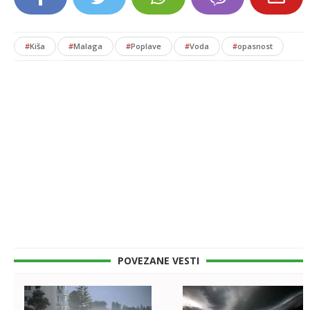
#
Kiša
#
Malaga
#
Poplave
#
Voda
#
opasnost
POVEZANE VESTI