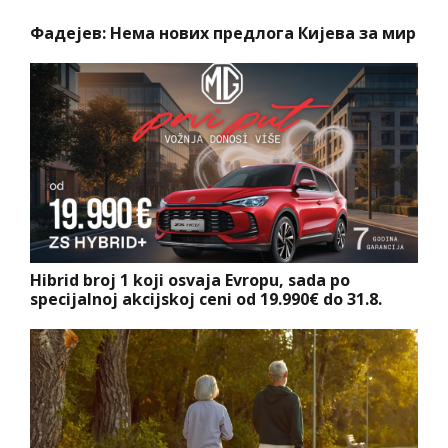
Фадејев: Нема нових предлога Кијева за мир
Hibrid broj 1 koji osvaja Evropu, sada po
specijalnoj akcijskoj ceni od 19.990€ do 31.8.