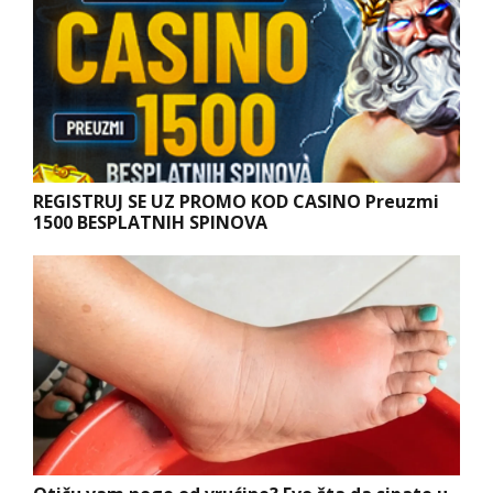
REGISTRUJ SE UZ PROMO KOD CASINO Preuzmi
1500 BESPLATNIH SPINOVA