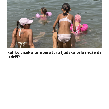
Koliko visoku temperaturu ljudsko telo može da
izdrži?