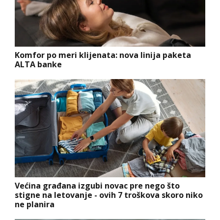
Komfor po meri klijenata: nova linija paketa
ALTA banke
Većina građana izgubi novac pre nego što
stigne na letovanje - ovih 7 troškova skoro niko
ne planira