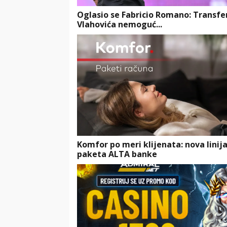
Oglasio se Fabricio Romano: Transfe
Vlahovića nemoguć...
Komfor po meri klijenata: nova linij
paketa ALTA banke