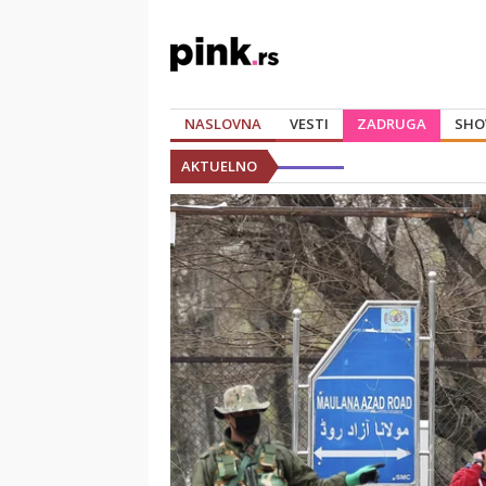
NASLOVNA
VESTI
ZADRUGA
SHO
AKTUELNO