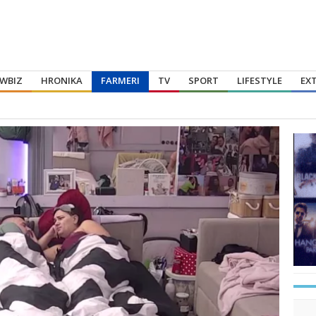
WBIZ
HRONIKA
FARMERI
TV
SPORT
LIFESTYLE
EX