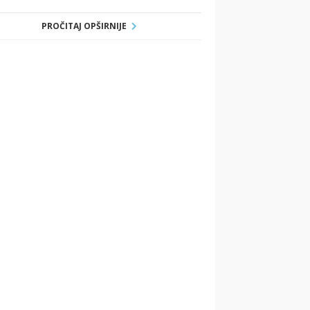
PROČITAJ OPŠIRNIJE