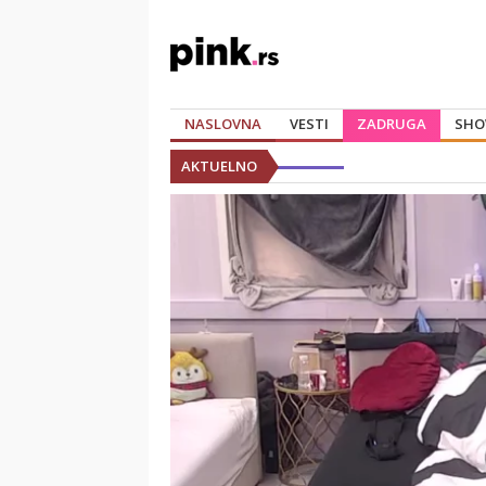
NASLOVNA
VESTI
ZADRUGA
SHO
AKTUELNO