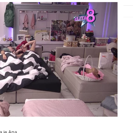
a je Ana.