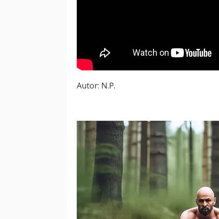
Autor: N.P.