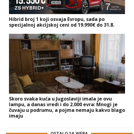
Hibrid broj 1 koji osvaja Evropu, sada po
specijalnoj akcijskoj ceni od 19.990€ do 31.8.
Skoro svaka kuća u Jugoslaviji imala je ovu
lampu, a danas vredi i do 2.000 evra: Mnogi je
čuvaju u podrumu, a pojma nemaju kakvo blago
imaju
OSTALO SA WEBA