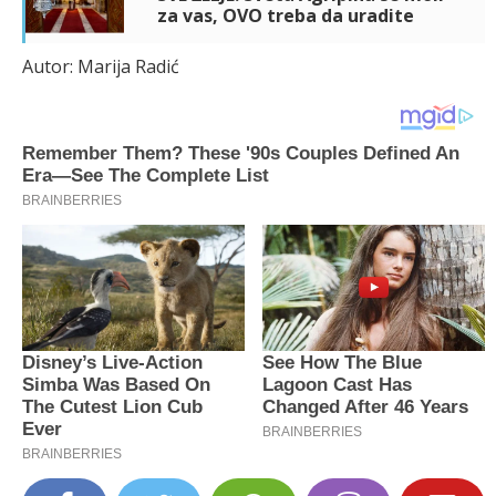
za vas, OVO treba da uradite
Autor: Marija Radić