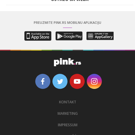
PREUZMITE PINK.RS MOBILNU APLIKACIJU
KONTAKT
MARKETING
IMPRESSUM