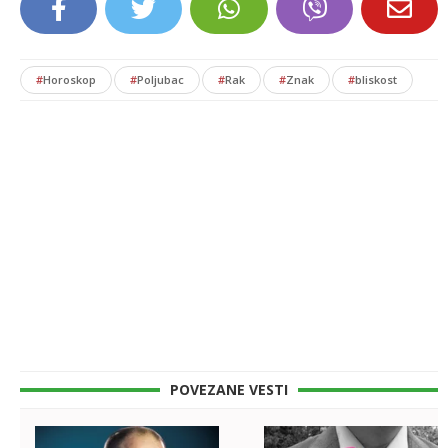
#
Horoskop
#
Poljubac
#
Rak
#
Znak
#
bliskost
POVEZANE VESTI