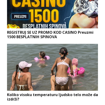
REGISTRUJ SE UZ PROMO KOD CASINO Preuzmi
1500 BESPLATNIH SPINOVA
Koliko visoku temperaturu ljudsko telo može da
izdrži?