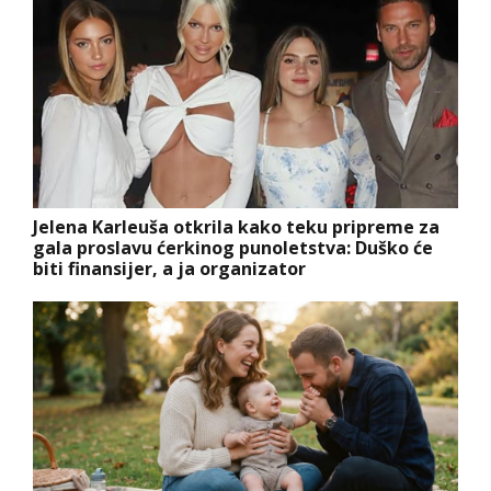
Jelena Karleuša otkrila kako teku pripreme za
gala proslavu ćerkinog punoletstva: Duško će
biti finansijer, a ja organizator