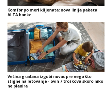
Komfor po meri klijenata: nova linija paketa
ALTA banke
Većina građana izgubi novac pre nego što
stigne na letovanje - ovih 7 troškova skoro niko
ne planira