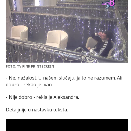
FOTO: TV PINK PRINTSCREEN
- Ne, nažalost. U našem slučaju, ja to ne razumem. Ali
dobro - rekao je Ivan.
- Nije dobro - rekla je Aleksandra.
Detaljnije u nastavku teksta.