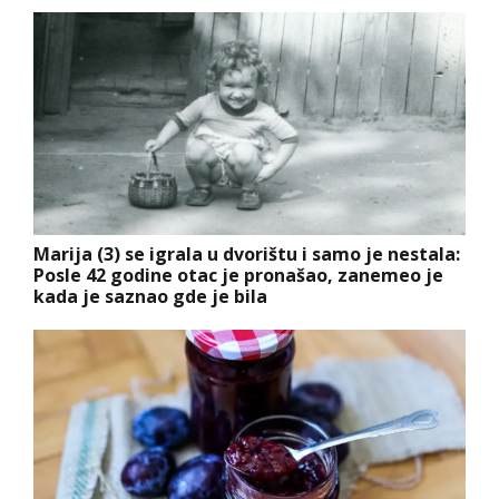
Marija (3) se igrala u dvorištu i samo je nestala:
Posle 42 godine otac je pronašao, zanemeo je
kada je saznao gde je bila