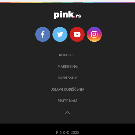
KONTAKT
MARKETING
IMPRESSUM
USLOVI KORIŠĆENJA
PIŠITE NAM
PINK © 2025