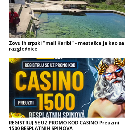
Zovu ih srpski "mali Karibi" - mestašce je kao sa
razglednice
REGISTRUJ SE UZ PROMO KOD CASINO Preuzmi
1500 BESPLATNIH SPINOVA