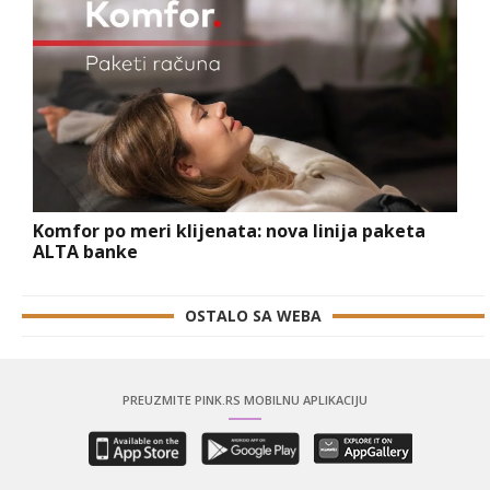
Komfor po meri klijenata: nova linija paketa
ALTA banke
OSTALO SA WEBA
PREUZMITE PINK.RS MOBILNU APLIKACIJU