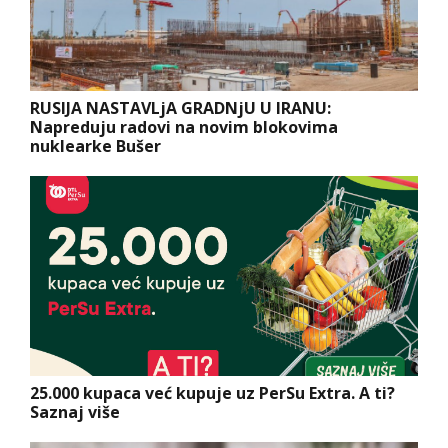
RUSIJA NASTAVLjA GRADNjU U IRANU:
Napreduju radovi na novim blokovima
nuklearke Bušer
25.000 kupaca već kupuje uz PerSu Extra. A ti?
Saznaj više