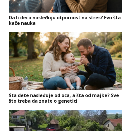
Da li deca nasleđuju otpornost na stres? Evo šta
kaže nauka
Šta dete nasleđuje od oca, a šta od majke? Sve
što treba da znate o genetici