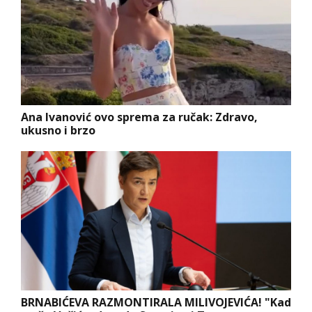
Ana Ivanović ovo sprema za ručak: Zdravo,
ukusno i brzo
BRNABIĆEVA RAZMONTIRALA MILIVOJEVIĆA! "Kad