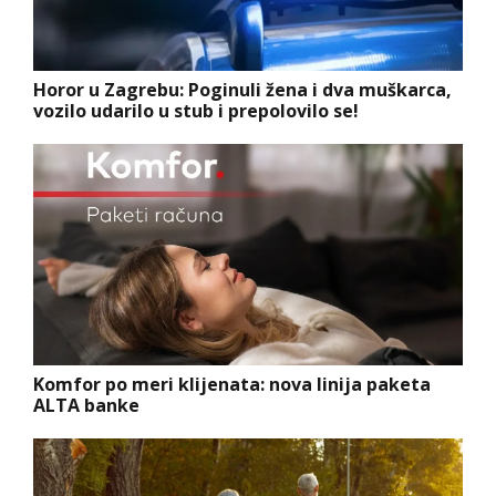
Horor u Zagrebu: Poginuli žena i dva muškarca,
vozilo udarilo u stub i prepolovilo se!
Komfor po meri klijenata: nova linija paketa
ALTA banke