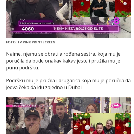
FOTO: TV PINK PRINTSCREEN
Naime, njemu se obratila rođena sestra, koja mu je
poručila da bude onakav kakav jeste i pružila mu je
punu podršku.
Podršku mu je pružila i drugarica koja mu je poručila da
jedva čeka da idu zajedno u Dubai.