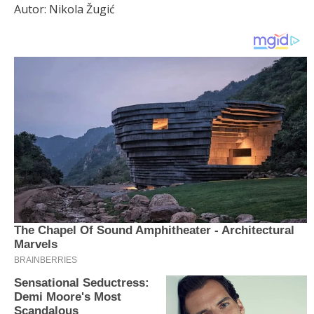
Autor: Nikola Žugić