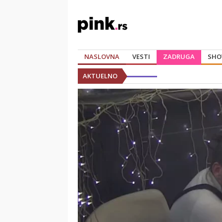
NASLOVNA
VESTI
ZADRUGA
SHO
AKTUELNO