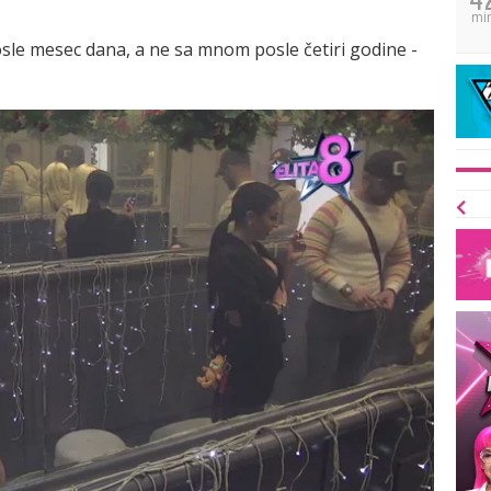
mi
sle mesec dana, a ne sa mnom posle četiri godine -