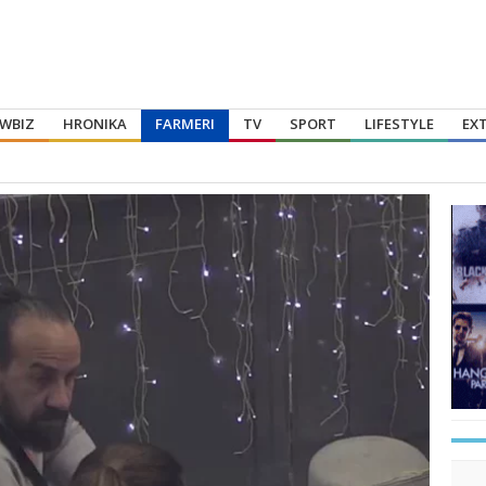
WBIZ
HRONIKA
FARMERI
TV
SPORT
LIFESTYLE
EX