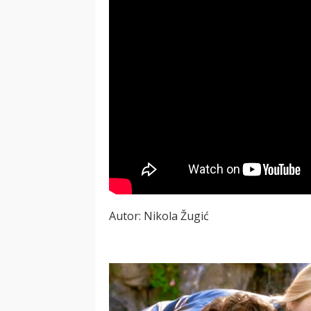
Autor: Nikola Žugić