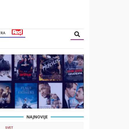
TRA
NAJNOVIJE
SVET