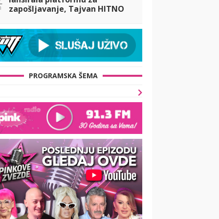
n
zapošljavanje, Tajvan HITNO
BLOKIRAO sajt: 'Ovo je opasna
politička zamka i psihološki
rat!'
PROGRAMSKA ŠEMA