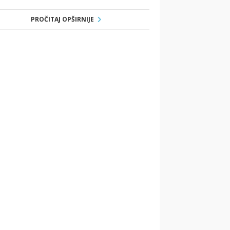
PROČITAJ OPŠIRNIJE