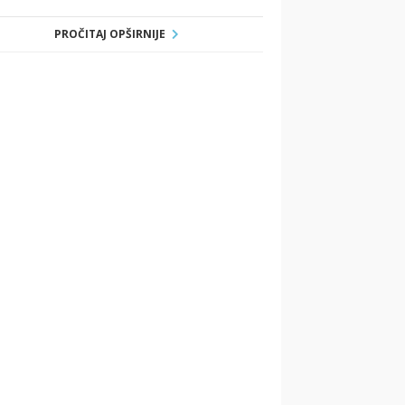
PROČITAJ OPŠIRNIJE