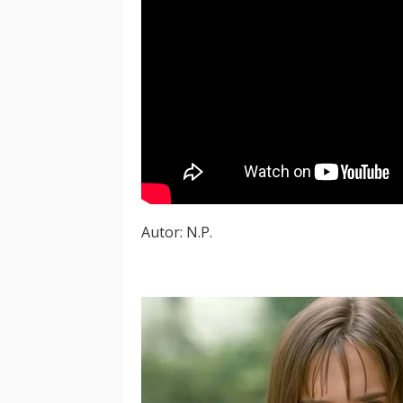
Autor: N.P.