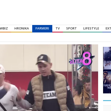
WBIZ
HRONIKA
FARMERI
TV
SPORT
LIFESTYLE
EX