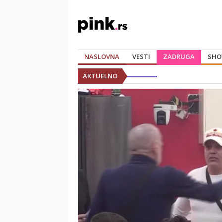
NASLOVNA
VESTI
ZADRUGA
SHO
AKTUELNO