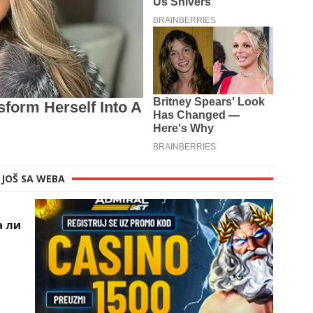
JOŠ SA WEBA
а ли