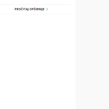
PROČITAJ OPŠIRNIJE