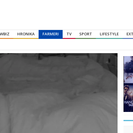
WBIZ
HRONIKA
FARMERI
TV
SPORT
LIFESTYLE
EX