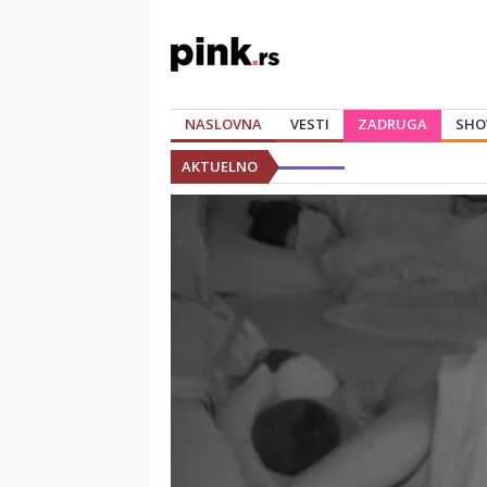
NASLOVNA
VESTI
ZADRUGA
SHO
AKTUELNO