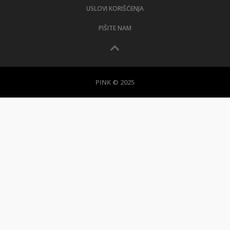
USLOVI KORIŠĆENJA
PIŠITE NAM
PINK © 2025