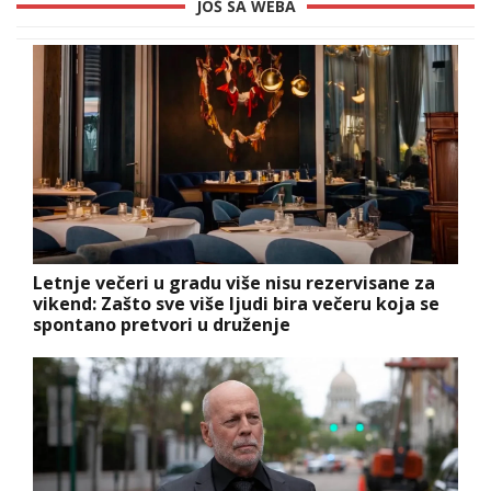
JOŠ SA WEBA
Letnje večeri u gradu više nisu rezervisane za
vikend: Zašto sve više ljudi bira večeru koja se
spontano pretvori u druženje