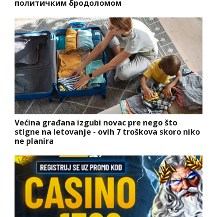
политичким бродоломом
Većina građana izgubi novac pre nego što
stigne na letovanje - ovih 7 troškova skoro niko
ne planira