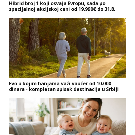
Hibrid broj 1 koji osvaja Evropu, sada po
specijalnoj akcijskoj ceni od 19.990€ do 31.8.
Evo u kojim banjama važi vaučer od 10.000
dinara - kompletan spisak destinacija u Srbiji