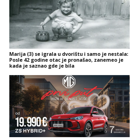
Marija (3) se igrala u dvorištu i samo je nestala:
Posle 42 godine otac je pronašao, zanemeo je
kada je saznao gde je bila