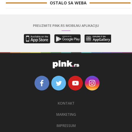
OSTALO SA WEBA
PREUZMITE PINK.RS MOBILNU APLIKACIJU
KONTAKT
MARKETING
IMPRESSUM