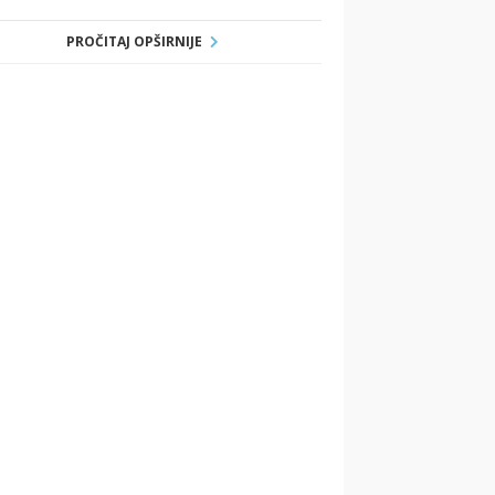
PROČITAJ OPŠIRNIJE