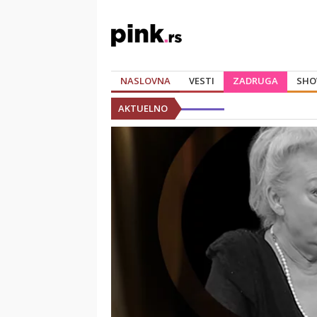
NASLOVNA
VESTI
ZADRUGA
SHO
AKTUELNO