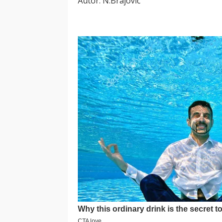
Autor: N.Brajović