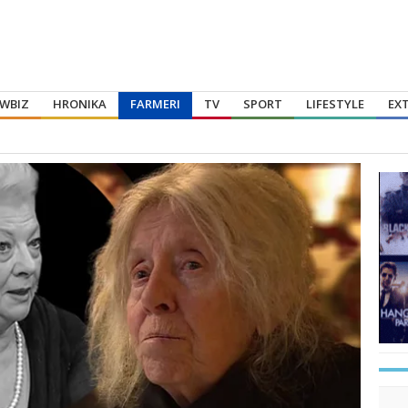
WBIZ
HRONIKA
FARMERI
TV
SPORT
LIFESTYLE
EX