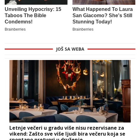
JOŠ SA WEBA
Letnje večeri u gradu više nisu rezervisane za
vikend: Zašto sve više ljudi bira večeru koja se
spontano pretvori u druženje