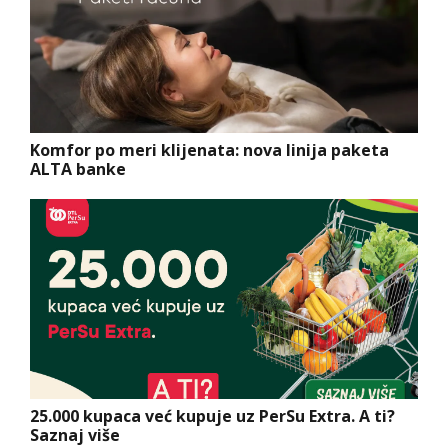
Komfor po meri klijenata: nova linija paketa
ALTA banke
25.000 kupaca već kupuje uz PerSu Extra. A ti?
Saznaj više