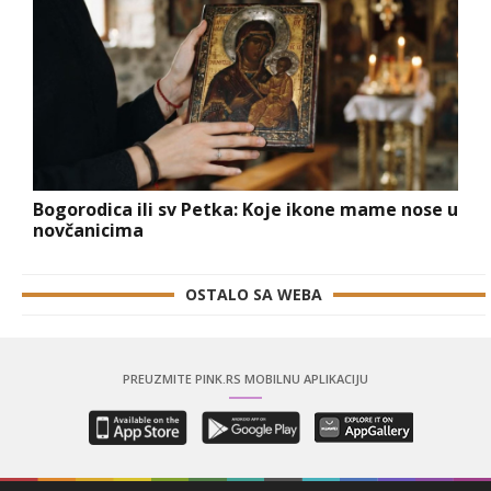
Bogorodica ili sv Petka: Koje ikone mame nose u
novčanicima
OSTALO SA WEBA
PREUZMITE PINK.RS MOBILNU APLIKACIJU