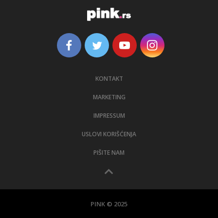
KONTAKT
MARKETING
IMPRESSUM
USLOVI KORIŠĆENJA
PIŠITE NAM
PINK © 2025