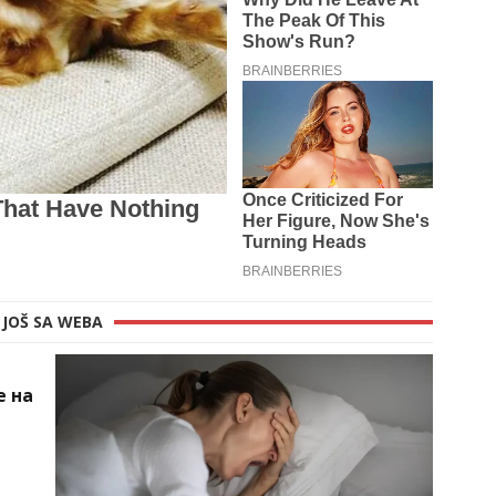
JOŠ SA WEBA
е на