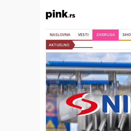
NASLOVNA
VESTI
ZADRUGA
SHO
AKTUELNO