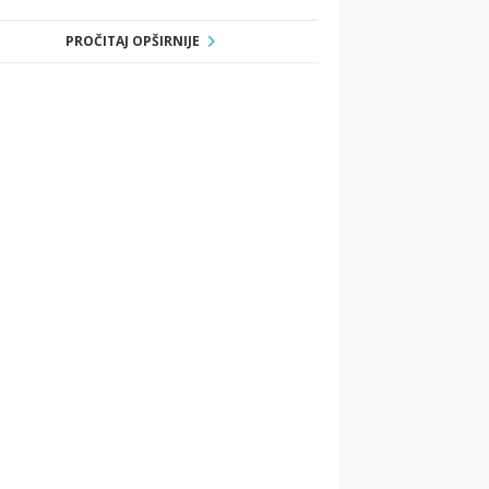
PROČITAJ OPŠIRNIJE