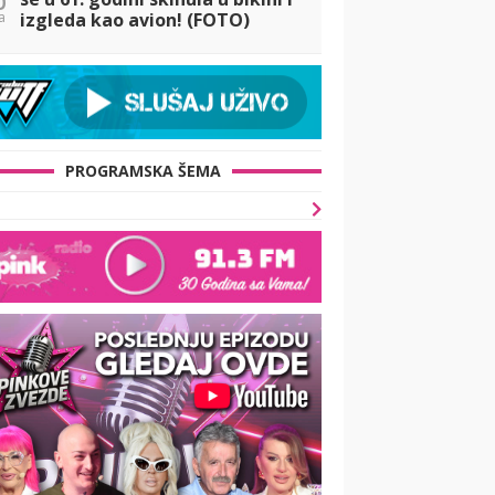
a
izgleda kao avion! (FOTO)
PROGRAMSKA ŠEMA