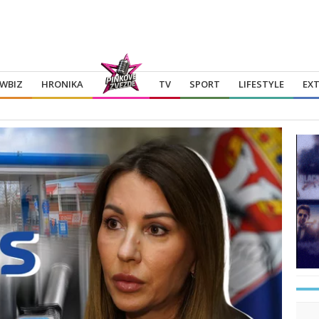
WBIZ
HRONIKA
TV
SPORT
LIFESTYLE
EX