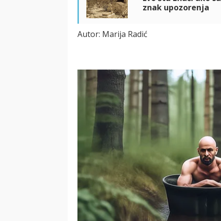
znak upozorenja
Autor: Marija Radić