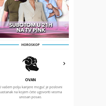
HOROSKOP
OVAN
U vašem polju karijere moguć je poslovni
Putovanja i čitav niz
sastanak na kojem ćete ugovoriti veoma
glavnu temu ovog 
unosan posao.
temelje dugoro