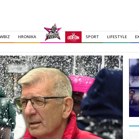
WBIZ
HRONIKA
SPORT
LIFESTYLE
E