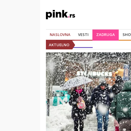
NASLOVNA
VESTI
ZADRUGA
SHO
AKTUELNO