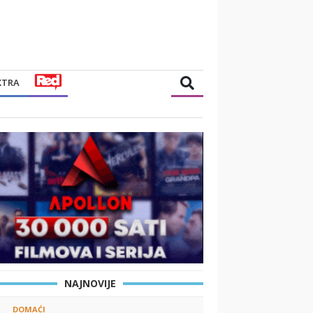
XTRA
NAJNOVIJE
DOMAĆI