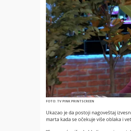
FOTO: TV PINK PRINTSCREEN
Ukazao je da postoji nagoveštaj izves
marta kada se očekuje više oblaka i ve