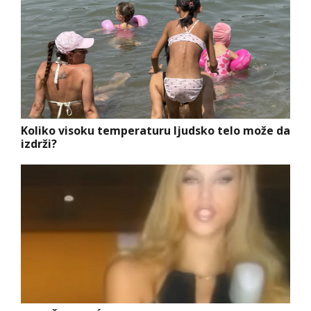
Koliko visoku temperaturu ljudsko telo može da
izdrži?