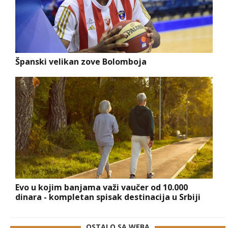
Španski velikan zove Bolomboja
Evo u kojim banjama važi vaučer od 10.000
dinara - kompletan spisak destinacija u Srbiji
OSTALO SA WEBA