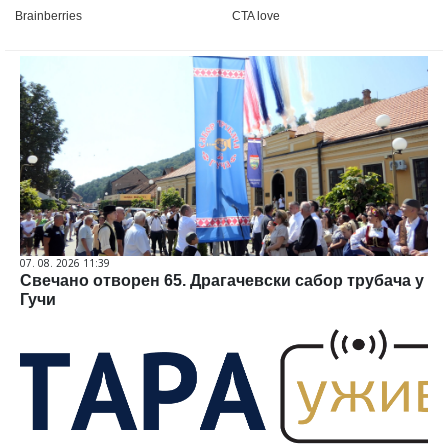
07. 08. 2026 11:39
Свечано отворен 65. Драгачевски сабор трубача у
Гучи