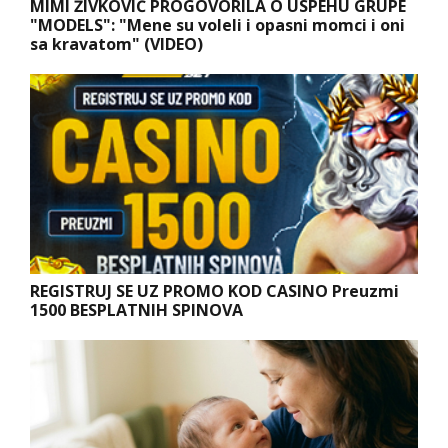
MIMI ŽIVKOVIĆ PROGOVORILA O USPEHU GRUPE
"MODELS": "Mene su voleli i opasni momci i oni
sa kravatom" (VIDEO)
REGISTRUJ SE UZ PROMO KOD CASINO Preuzmi
1500 BESPLATNIH SPINOVA