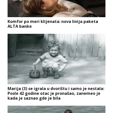
Komfor po meri klijenata: nova linija paketa
ALTA banke
Marija (3) se igrala u dvorištu i samo je nestala:
Posle 42 godine otac je pronašao, zanemeo je
kada je saznao gde je bila