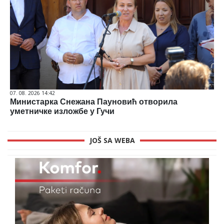
07. 08. 2026 14:42
Министарка Снежана Пауновић отворила
уметничке изложбе у Гучи
JOŠ SA WEBA