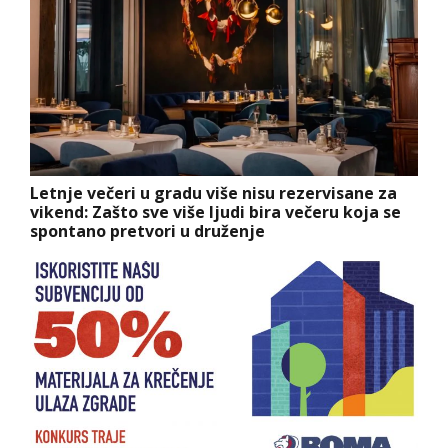
Letnje večeri u gradu više nisu rezervisane za
vikend: Zašto sve više ljudi bira večeru koja se
spontano pretvori u druženje