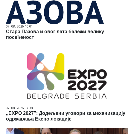
07. 08. 2026 10:01
Стара Пазова и овог лета бележи велику
посећеност
07. 08. 2026 17:38
,,ЕXPO 2027″: Додељени уговори за механизацију
одржавања Експо локације