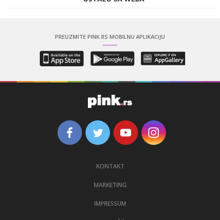
PREUZMITE PINK.RS MOBILNU APLIKACIJU
KONTAKT
MARKETING
IMPRESSUM