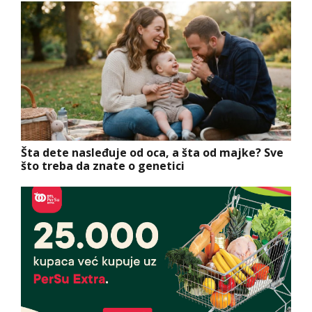
Šta dete nasleđuje od oca, a šta od majke? Sve
što treba da znate o genetici