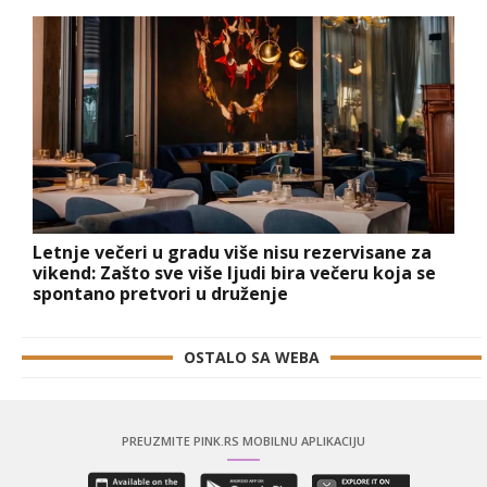
Letnje večeri u gradu više nisu rezervisane za
vikend: Zašto sve više ljudi bira večeru koja se
spontano pretvori u druženje
OSTALO SA WEBA
PREUZMITE PINK.RS MOBILNU APLIKACIJU