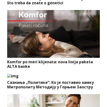
što treba da znate o genetici
Komfor po meri klijenata: nova linija paketa
ALTA banke
Сазнања „Политике”: Ко је поставио замку
Митрополиту Методију у Горњем Заостру