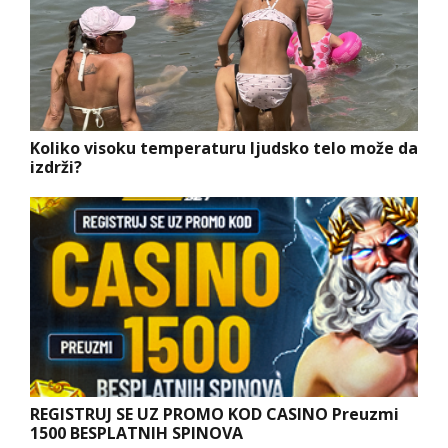
Koliko visoku temperaturu ljudsko telo može da
izdrži?
REGISTRUJ SE UZ PROMO KOD CASINO Preuzmi
1500 BESPLATNIH SPINOVA