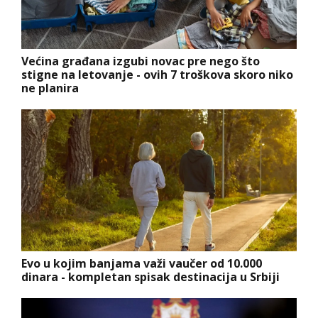
Većina građana izgubi novac pre nego što
stigne na letovanje - ovih 7 troškova skoro niko
ne planira
Evo u kojim banjama važi vaučer od 10.000
dinara - kompletan spisak destinacija u Srbiji