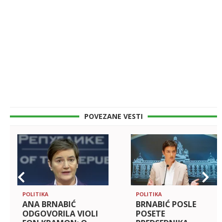
POVEZANE VESTI
POLITIKA
POLITIKA
ANA BRNABIĆ
BRNABIĆ POSLE
ODGOVORILA VIOLI
POSETE