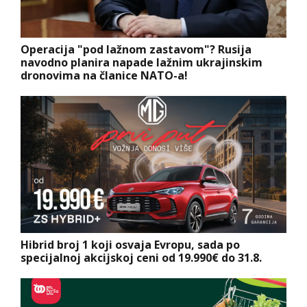
Operacija "pod lažnom zastavom"? Rusija
navodno planira napade lažnim ukrajinskim
dronovima na članice NATO-a!
Hibrid broj 1 koji osvaja Evropu, sada po
specijalnoj akcijskoj ceni od 19.990€ do 31.8.