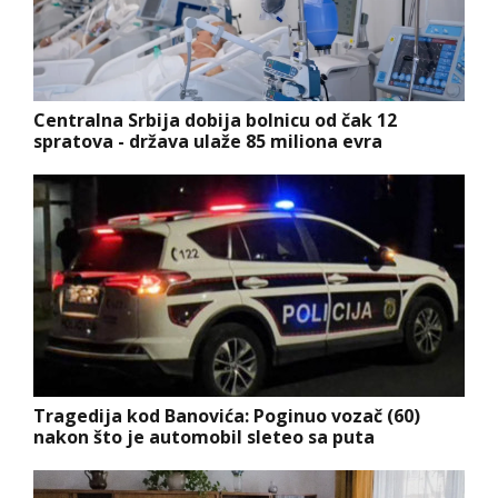
Centralna Srbija dobija bolnicu od čak 12
spratova - država ulaže 85 miliona evra
Tragedija kod Banovića: Poginuo vozač (60)
nakon što je automobil sleteo sa puta