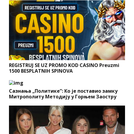
REGISTRUJ SE UZ PROMO KOD CASINO Preuzmi
1500 BESPLATNIH SPINOVA
Сазнања „Политике”: Ко је поставио замку
Митрополиту Методију у Горњем Заостру