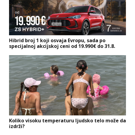
Hibrid broj 1 koji osvaja Evropu, sada po
specijalnoj akcijskoj ceni od 19.990€ do 31.8.
Koliko visoku temperaturu ljudsko telo može da
izdrži?