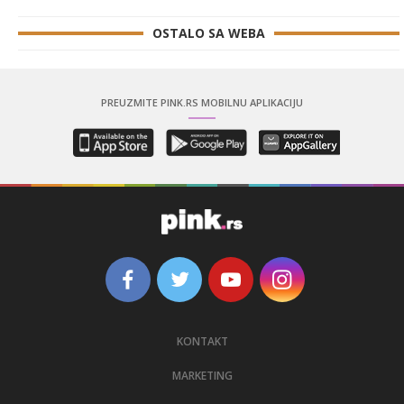
OSTALO SA WEBA
PREUZMITE PINK.RS MOBILNU APLIKACIJU
KONTAKT
MARKETING