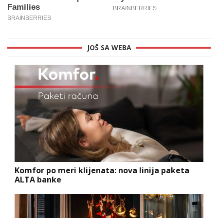
JOŠ SA WEBA
Komfor po meri klijenata: nova linija paketa
ALTA banke