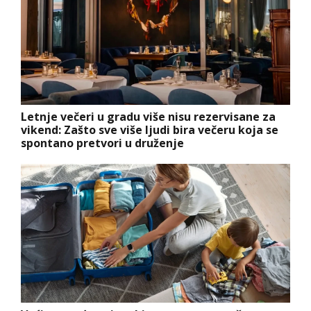
Letnje večeri u gradu više nisu rezervisane za
vikend: Zašto sve više ljudi bira večeru koja se
spontano pretvori u druženje