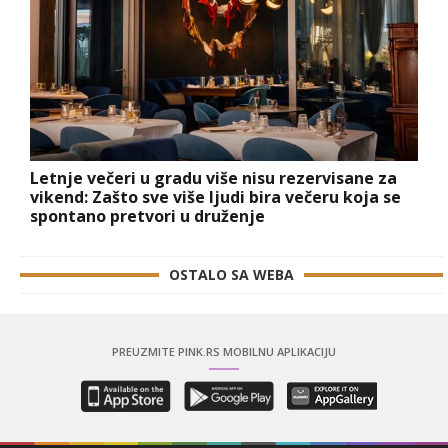
Letnje večeri u gradu više nisu rezervisane za
vikend: Zašto sve više ljudi bira večeru koja se
spontano pretvori u druženje
OSTALO SA WEBA
PREUZMITE PINK.RS MOBILNU APLIKACIJU