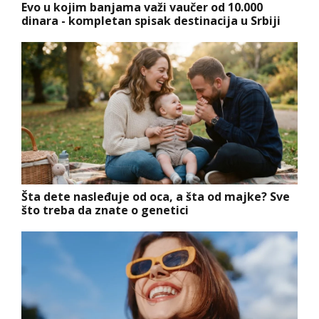
Evo u kojim banjama važi vaučer od 10.000
dinara - kompletan spisak destinacija u Srbiji
Šta dete nasleđuje od oca, a šta od majke? Sve
što treba da znate o genetici