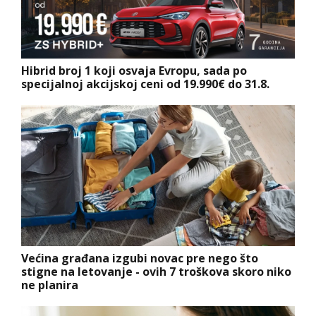
Hibrid broj 1 koji osvaja Evropu, sada po
specijalnoj akcijskoj ceni od 19.990€ do 31.8.
Većina građana izgubi novac pre nego što
stigne na letovanje - ovih 7 troškova skoro niko
ne planira