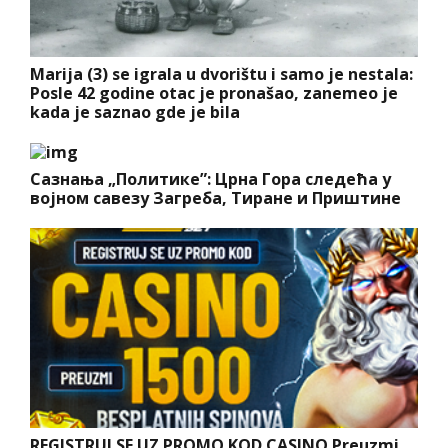
Marija (3) se igrala u dvorištu i samo je nestala:
Posle 42 godine otac je pronašao, zanemeo je
kada je saznao gde je bila
Сазнања „Политике”: Црна Гора следећа у
војном савезу Загреба, Тиране и Приштине
REGISTRUJ SE UZ PROMO KOD CASINO Preuzmi