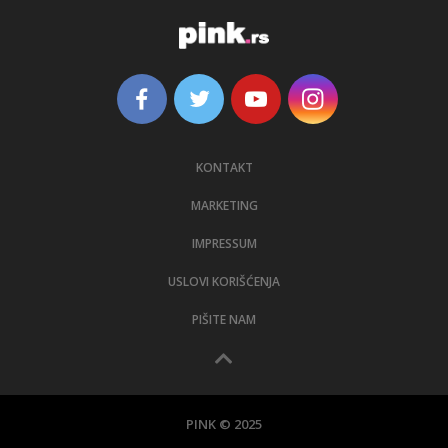
KONTAKT
MARKETING
IMPRESSUM
USLOVI KORIŠĆENJA
PIŠITE NAM
PINK © 2025