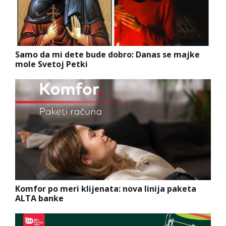
Samo da mi dete bude dobro: Danas se majke
mole Svetoj Petki
Komfor po meri klijenata: nova linija paketa
ALTA banke