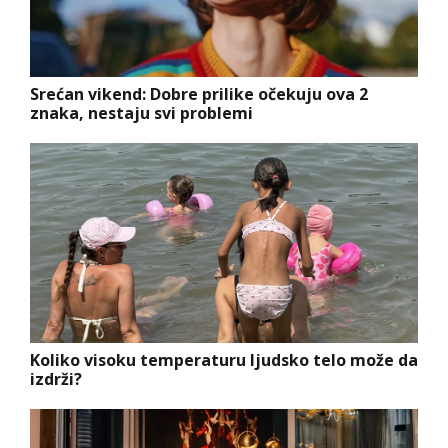
Srećan vikend: Dobre prilike očekuju ova 2
znaka, nestaju svi problemi
Koliko visoku temperaturu ljudsko telo može da
izdrži?