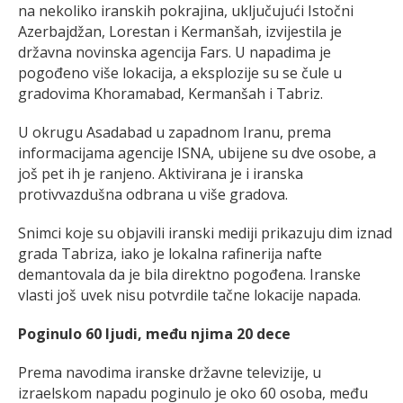
na nekoliko iranskih pokrajina, uključujući Istočni
Azerbajdžan, Lorestan i Kermanšah, izvijestila je
državna novinska agencija Fars. U napadima je
pogođeno više lokacija, a eksplozije su se čule u
gradovima Khoramabad, Kermanšah i Tabriz.
U okrugu Asadabad u zapadnom Iranu, prema
informacijama agencije ISNA, ubijene su dve osobe, a
još pet ih je ranjeno. Aktivirana je i iranska
protivvazdušna odbrana u više gradova.
Snimci koje su objavili iranski mediji prikazuju dim iznad
grada Tabriza, iako je lokalna rafinerija nafte
demantovala da je bila direktno pogođena. Iranske
vlasti još uvek nisu potvrdile tačne lokacije napada.
Poginulo 60 ljudi, među njima 20 dece
Prema navodima iranske državne televizije, u
izraelskom napadu poginulo je oko 60 osoba, među