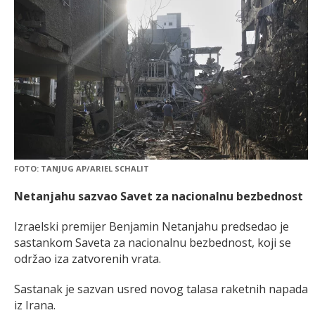
FOTO: TANJUG AP/ARIEL SCHALIT
Netanjahu sazvao Savet za nacionalnu bezbednost
Izraelski premijer Benjamin Netanjahu predsedao je
sastankom Saveta za nacionalnu bezbednost, koji se
održao iza zatvorenih vrata.
Sastanak je sazvan usred novog talasa raketnih napada
iz Irana.