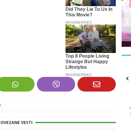
p
POVEZANE VESTI