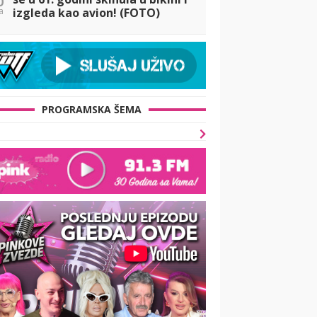
a
izgleda kao avion! (FOTO)
PROGRAMSKA ŠEMA