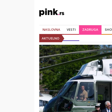
NASLOVNA
VESTI
ZADRUGA
SHO
AKTUELNO