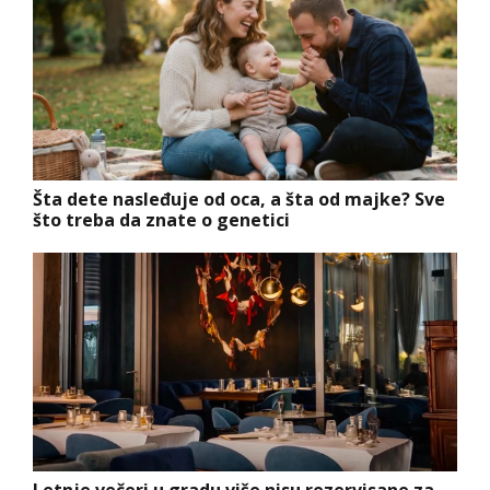
Šta dete nasleđuje od oca, a šta od majke? Sve
što treba da znate o genetici