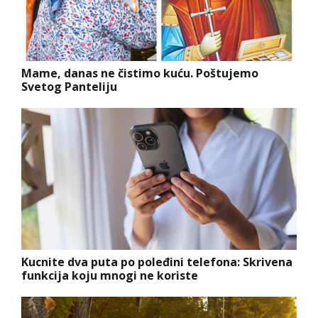
Mame, danas ne čistimo kuću. Poštujemo
Svetog Panteliju
Kucnite dva puta po poleđini telefona: Skrivena
funkcija koju mnogi ne koriste