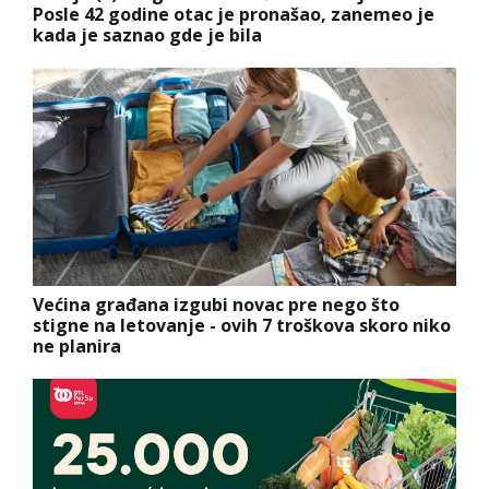
Posle 42 godine otac je pronašao, zanemeo je
kada je saznao gde je bila
Većina građana izgubi novac pre nego što
stigne na letovanje - ovih 7 troškova skoro niko
ne planira