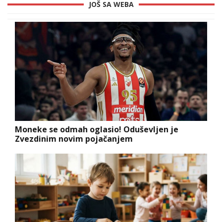
JOŠ SA WEBA
Moneke se odmah oglasio! Oduševljen je
Zvezdinim novim pojačanjem