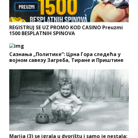
REGISTRUJ SE UZ PROMO KOD CASINO Preuzmi
1500 BESPLATNIH SPINOVA
Сазнања „Политике”: Црна Гора следећа у
војном савезу Загреба, Тиране и Приштине
Marija (3) se igrala u dvorištu i samo je nestala: