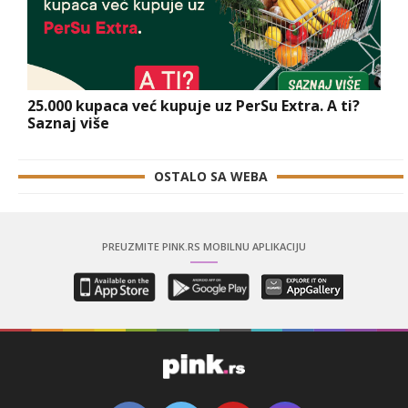
25.000 kupaca već kupuje uz PerSu Extra. A ti?
Saznaj više
OSTALO SA WEBA
PREUZMITE PINK.RS MOBILNU APLIKACIJU