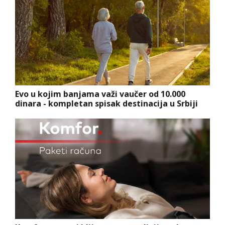
Evo u kojim banjama važi vaučer od 10.000
dinara - kompletan spisak destinacija u Srbiji