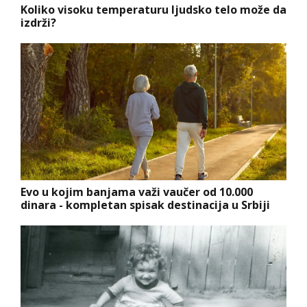
Koliko visoku temperaturu ljudsko telo može da
izdrži?
Evo u kojim banjama važi vaučer od 10.000
dinara - kompletan spisak destinacija u Srbiji