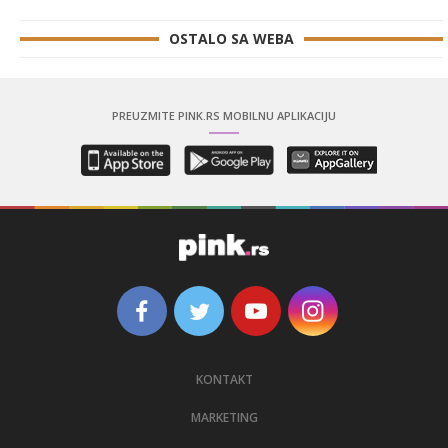
OSTALO SA WEBA
PREUZMITE PINK.RS MOBILNU APLIKACIJU
KONTAKT
MARKETING