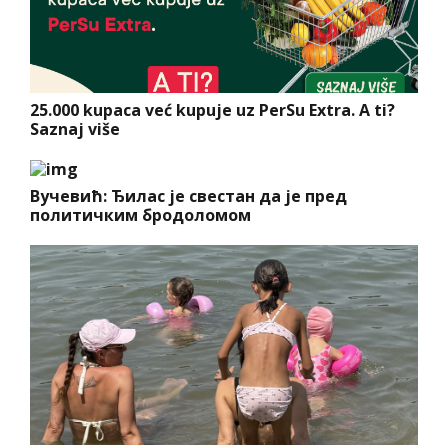
25.000 kupaca već kupuje uz PerSu Extra. A ti?
Saznaj više
Вучевић: Ђилас је свестан да је пред
политичким бродоломом