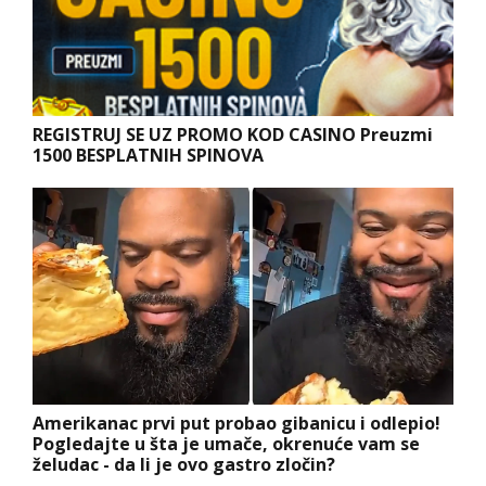
REGISTRUJ SE UZ PROMO KOD CASINO Preuzmi
1500 BESPLATNIH SPINOVA
Amerikanac prvi put probao gibanicu i odlepio!
Pogledajte u šta je umače, okrenuće vam se
želudac - da li je ovo gastro zločin?