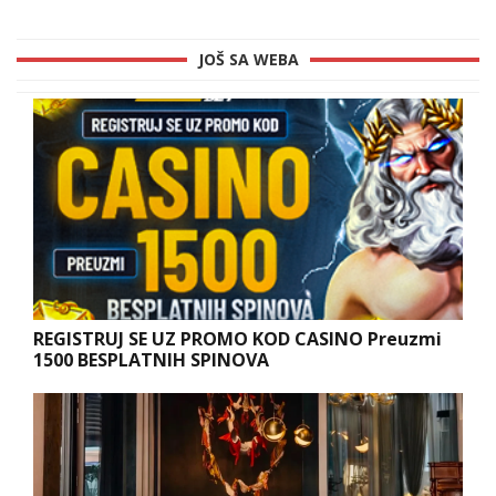
JOŠ SA WEBA
REGISTRUJ SE UZ PROMO KOD CASINO Preuzmi
1500 BESPLATNIH SPINOVA