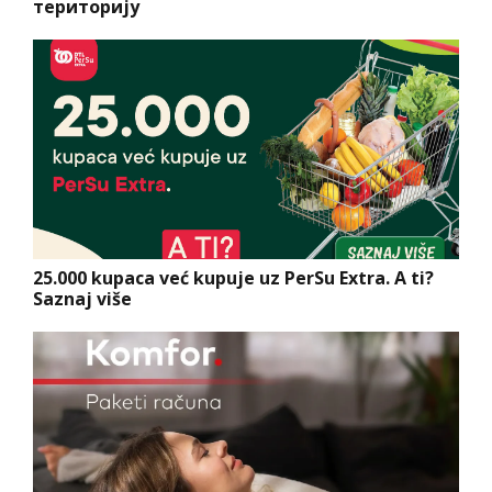
територију
25.000 kupaca već kupuje uz PerSu Extra. A ti?
Saznaj više