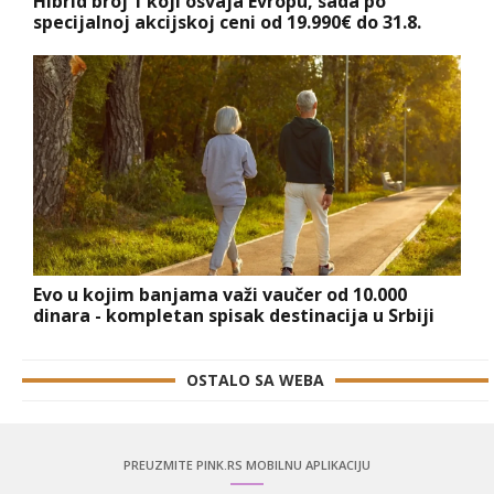
Hibrid broj 1 koji osvaja Evropu, sada po
specijalnoj akcijskoj ceni od 19.990€ do 31.8.
Evo u kojim banjama važi vaučer od 10.000
dinara - kompletan spisak destinacija u Srbiji
OSTALO SA WEBA
PREUZMITE PINK.RS MOBILNU APLIKACIJU