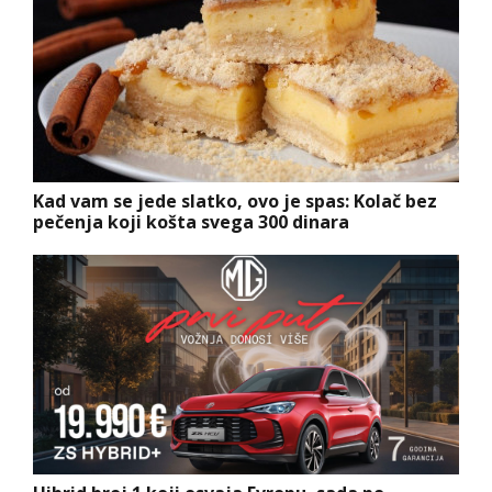
Kad vam se jede slatko, ovo je spas: Kolač bez
pečenja koji košta svega 300 dinara