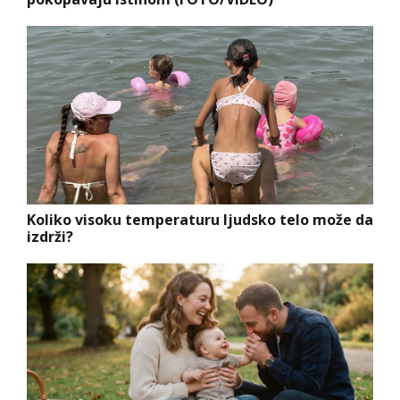
Koliko visoku temperaturu ljudsko telo može da
izdrži?