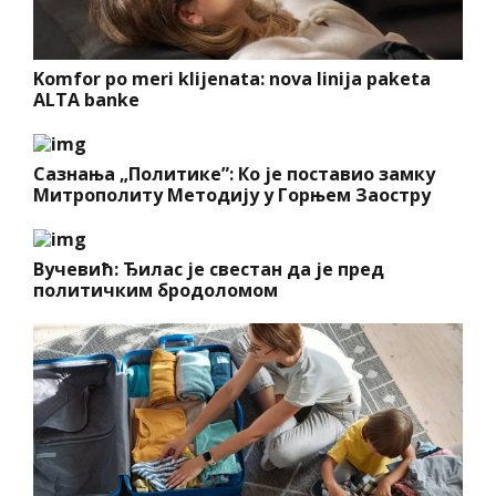
Komfor po meri klijenata: nova linija paketa
ALTA banke
Сазнања „Политике”: Ко је поставио замку
Митрополиту Методију у Горњем Заостру
Вучевић: Ђилас је свестан да је пред
политичким бродоломом