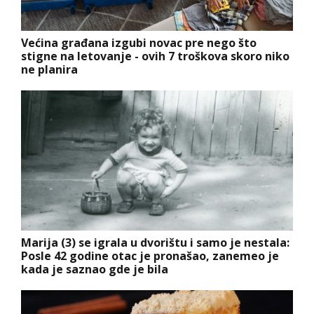
Većina građana izgubi novac pre nego što
stigne na letovanje - ovih 7 troškova skoro niko
ne planira
Marija (3) se igrala u dvorištu i samo je nestala:
Posle 42 godine otac je pronašao, zanemeo je
kada je saznao gde je bila