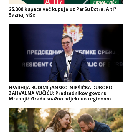
25.000 kupaca već kupuje uz PerSu Extra. A ti?
Saznaj više
EPARHIJA BUDIMLjANSKO-NIKŠIĆKA DUBOKO
ZAHVALNA VUČIĆU: Predsednikov govor u
Mrkonjić Gradu snažno odjeknuo regionom