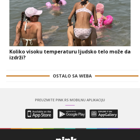
Koliko visoku temperaturu ljudsko telo može da
izdrži?
OSTALO SA WEBA
PREUZMITE PINK.RS MOBILNU APLIKACIJU