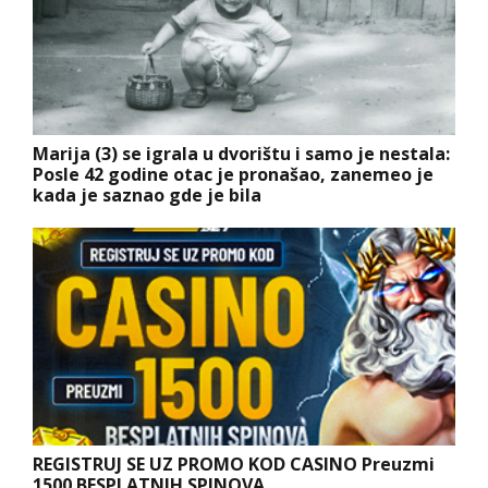
Marija (3) se igrala u dvorištu i samo je nestala:
Posle 42 godine otac je pronašao, zanemeo je
kada je saznao gde je bila
REGISTRUJ SE UZ PROMO KOD CASINO Preuzmi
1500 BESPLATNIH SPINOVA