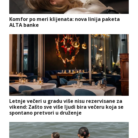
Komfor po meri klijenata: nova linija paketa
ALTA banke
Letnje večeri u gradu više nisu rezervisane za
vikend: Zašto sve više ljudi bira večeru koja se
spontano pretvori u druženje