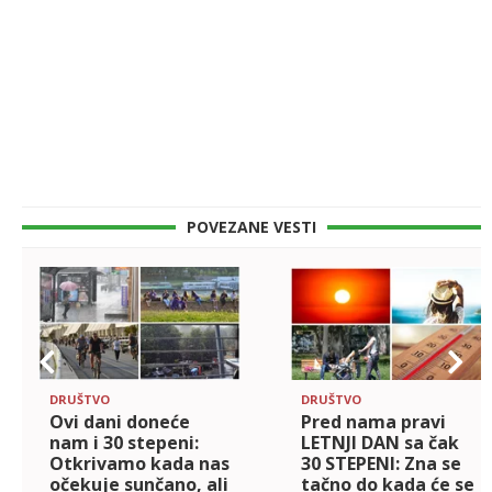
POVEZANE VESTI
DRUŠTVO
DRUŠTVO
Ovi dani doneće
Pred nama pravi
nam i 30 stepeni:
LETNJI DAN sa čak
Otkrivamo kada nas
30 STEPENI: Zna se
očekuje sunčano, ali
tačno do kada će se