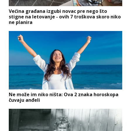
Većina građana izgubi novac pre nego što
stigne na letovanje - ovih 7 troškova skoro niko
ne planira
Ne može im niko ništa: Ova 2 znaka horoskopa
čuvaju anđeli