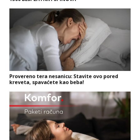
Provereno tera nesanicu: Stavite ovo pored
kreveta, spavaćete kao beba!