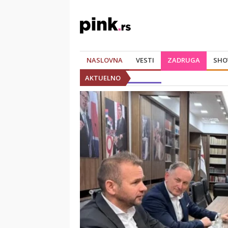
NASLOVNA
VESTI
ZADRUGA
SHO
AKTUELNO