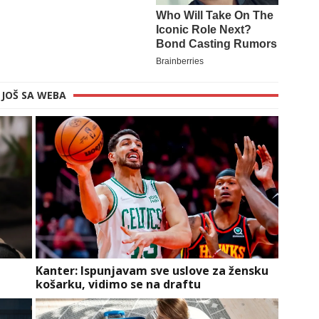
JOŠ SA WEBA
a
Kanter: Ispunjavam sve uslove za žensku
košarku, vidimo se na draftu