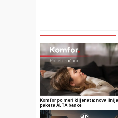
Komfor po meri klijenata: nova linij
paketa ALTA banke