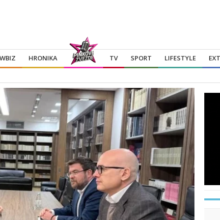
WBIZ
HRONIKA
TV
SPORT
LIFESTYLE
EX