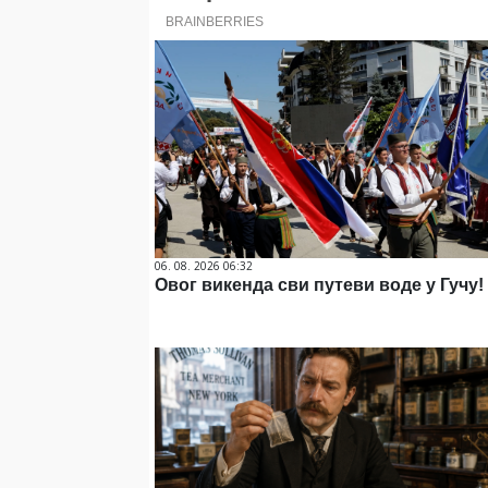
06. 08. 2026 06:32
Овог викенда сви путеви воде у Гучу!