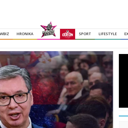
WBIZ
HRONIKA
SPORT
LIFESTYLE
E