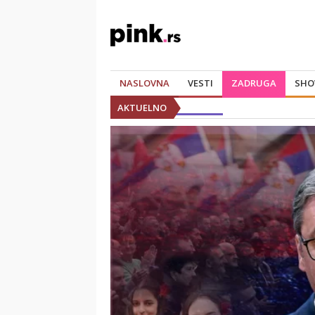
NASLOVNA
VESTI
ZADRUGA
SHO
AKTUELNO