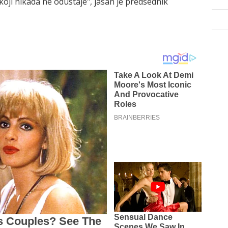
ji nikada ne odustaje", jasan je predsednik