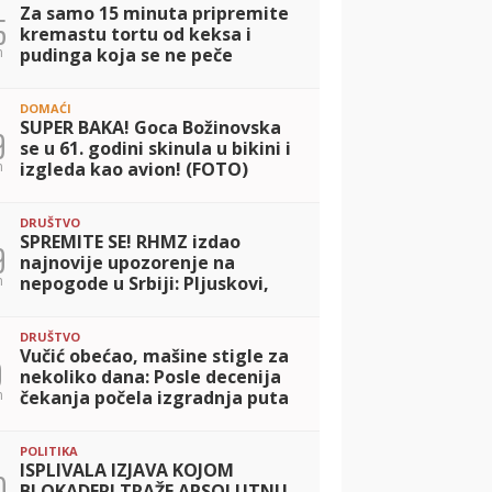
Za samo 15 minuta pripremite
5
kremastu tortu od keksa i
n
pudinga koja se ne peče
DOMAĆI
SUPER BAKA! Goca Božinovska
9
se u 61. godini skinula u bikini i
n
izgleda kao avion! (FOTO)
DRUŠTVO
SPREMITE SE! RHMZ izdao
9
najnovije upozorenje na
n
nepogode u Srbiji: Pljuskovi,
grmljavina i olujni vetar
pogodiće ove delove zemlje
DRUŠTVO
Vučić obećao, mašine stigle za
0
nekoliko dana: Posle decenija
n
čekanja počela izgradnja puta
u Drežniku (FOTO)
POLITIKA
ISPLIVALA IZJAVA KOJOM
0
BLOKADERI TRAŽE APSOLUTNU