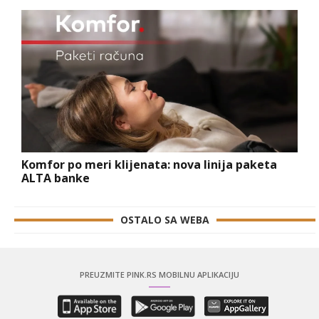
Komfor po meri klijenata: nova linija paketa
ALTA banke
OSTALO SA WEBA
PREUZMITE PINK.RS MOBILNU APLIKACIJU