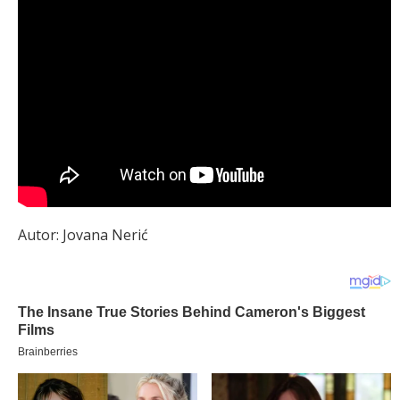
Autor: Jovana Nerić