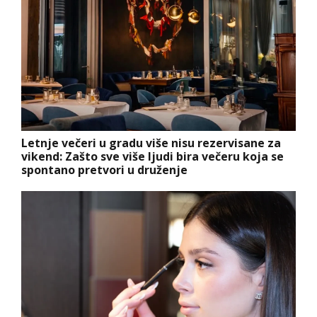
Letnje večeri u gradu više nisu rezervisane za
vikend: Zašto sve više ljudi bira večeru koja se
spontano pretvori u druženje