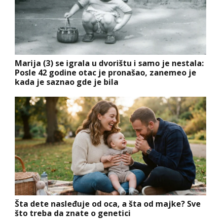
Marija (3) se igrala u dvorištu i samo je nestala:
Posle 42 godine otac je pronašao, zanemeo je
kada je saznao gde je bila
Šta dete nasleđuje od oca, a šta od majke? Sve
što treba da znate o genetici