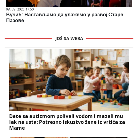
08. 08. 2026 17:50
Вучић: Настављамо да улажемо у развој Старе
Пазове
JOŠ SA WEBA
Dete sa autizmom polivali vodom i mazali mu
lak na usta: Potresno iskustvo žene iz vrtića za
Mame