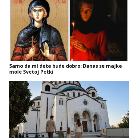
Samo da mi dete bude dobro: Danas se majke
mole Svetoj Petki