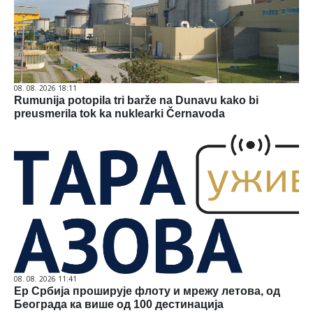
08. 08. 2026 18:11
Rumunija potopila tri barže na Dunavu kako bi
preusmerila tok ka nuklearki Černavoda
08. 08. 2026 11:41
Ер Србија проширује флоту и мрежу летова, од
Београда ка више од 100 дестинација