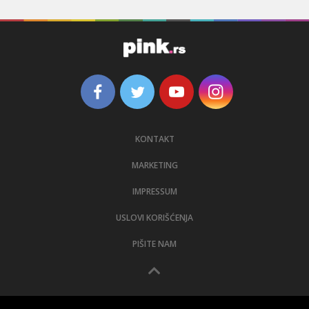
KONTAKT
MARKETING
IMPRESSUM
USLOVI KORIŠĆENJA
PIŠITE NAM