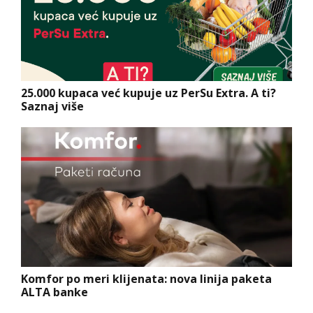
25.000 kupaca već kupuje uz PerSu Extra. A ti?
Saznaj više
Komfor po meri klijenata: nova linija paketa
ALTA banke