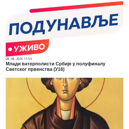
08. 08. 2026 11:54
Млади ватерполисти Србије у полуфиналу
Светског првенства (У16)