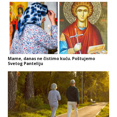
Mame, danas ne čistimo kuću. Poštujemo
Svetog Panteliju