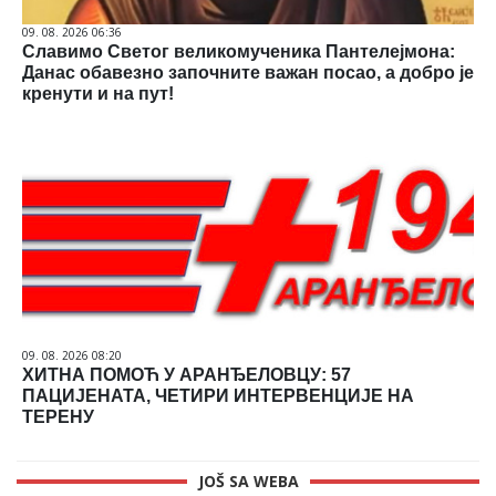
09. 08. 2026 06:36
Славимо Светог великомученика Пантелејмона:
Данас обавезно започните важан посао, а добро је
кренути и на пут!
09. 08. 2026 08:20
ХИТНА ПОМОЋ У АРАНЂЕЛОВЦУ: 57
ПАЦИЈЕНАТА, ЧЕТИРИ ИНТЕРВЕНЦИЈЕ НА
ТЕРЕНУ
JOŠ SA WEBA