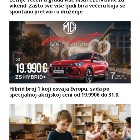
vikend: Zašto sve više ljudi bira večeru koja se
spontano pretvori u druženje
Hibrid broj 1 koji osvaja Evropu, sada po
specijalnoj akcijskoj ceni od 19.990€ do 31.8.