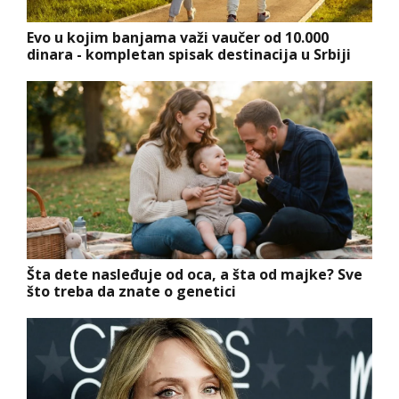
Evo u kojim banjama važi vaučer od 10.000
dinara - kompletan spisak destinacija u Srbiji
Šta dete nasleđuje od oca, a šta od majke? Sve
što treba da znate o genetici