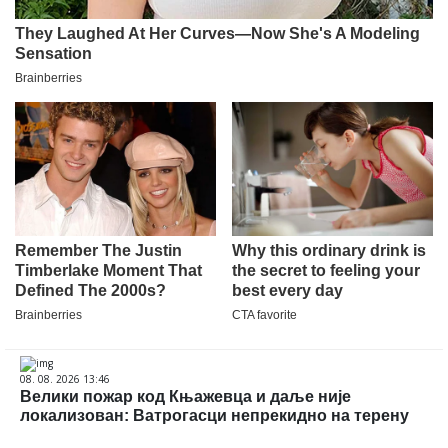
08. 08. 2026 13:46
Велики пожар код Књажевца и даље није
локализован: Ватрогасци непрекидно на терену