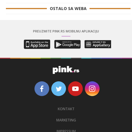
OSTALO SA WEBA
PREUZMITE PINK.RS MOBILNU APLIKACIJU
KONTAKT
MARKETING
IMPRESSUM