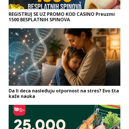
REGISTRUJ SE UZ PROMO KOD CASINO Preuzmi
1500 BESPLATNIH SPINOVA
Da li deca nasleđuju otpornost na stres? Evo šta
kaže nauka