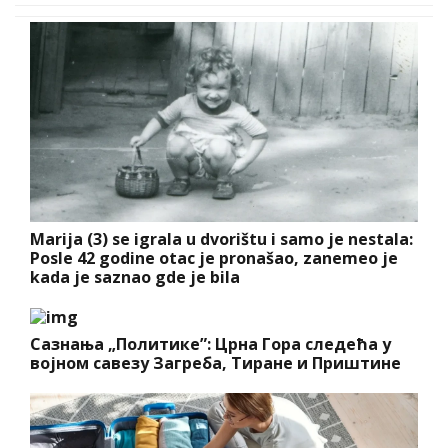
Marija (3) se igrala u dvorištu i samo je nestala:
Posle 42 godine otac je pronašao, zanemeo je
kada je saznao gde je bila
Сазнања „Политике”: Црна Гора следећа у
војном савезу Загреба, Тиране и Приштине