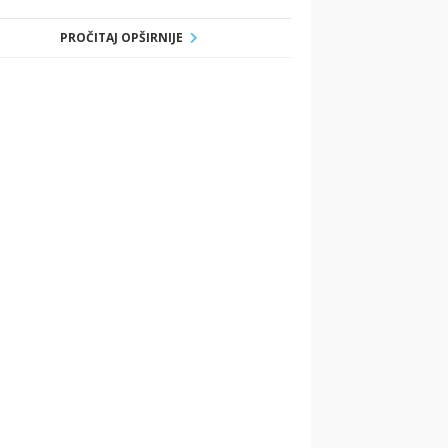
PROČITAJ OPŠIRNIJE