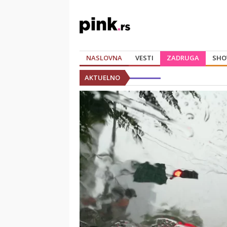
NASLOVNA
VESTI
ZADRUGA
SHO
AKTUELNO