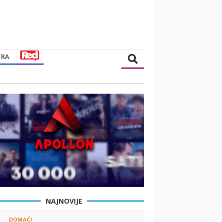
TRA
NAJNOVIJE
DOMAĆI