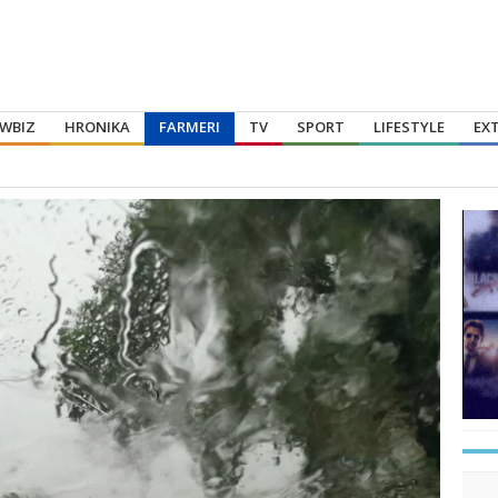
WBIZ
HRONIKA
FARMERI
TV
SPORT
LIFESTYLE
EX